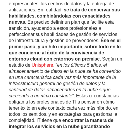
empresariales, los centros de datos y la entrega de
aplicaciones. En realidad,
se trata de conservar sus
habilidades, combinándolas con capacidades
nuevas.
Es preciso definir un plan que facilite esta
transición, ayudando a estos profesionales a
perfeccionar sus habilidades de gestión de servicios
de infraestructura y gestión de proveedores.
Ése es el
primer paso, y un hito importante, sobre todo en lo
que concierne al éxito de la convivencia de
entornos cloud con entornos on premise.
Según un
estudio de
Unisphere
, “
en los últimos 5 años, el
almacenamiento de datos en la nube se ha convertido
en una característica cada vez más importante de la
infraestructura general de gestión de datos y la
cantidad de datos almacenados en la nube sigue
creciendo a un ritmo constante
”. Estas circunstancias
obligan a los profesionales de TI a pensar en cómo
tener éxito en este contexto cada vez más híbrido, en
todos los sentidos, y en estrategias para gestionar la
complejidad. IT tiene que
encontrar la manera de
integrar los servicios en la nube garantizando