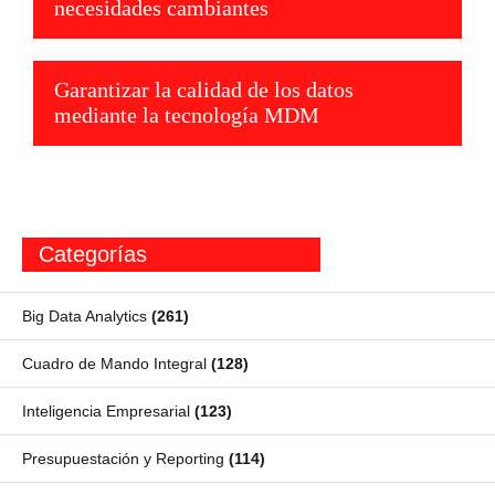
necesidades cambiantes
Garantizar la calidad de los datos
mediante la tecnología MDM
Categorías
Big Data Analytics
(261)
Cuadro de Mando Integral
(128)
Inteligencia Empresarial
(123)
Presupuestación y Reporting
(114)