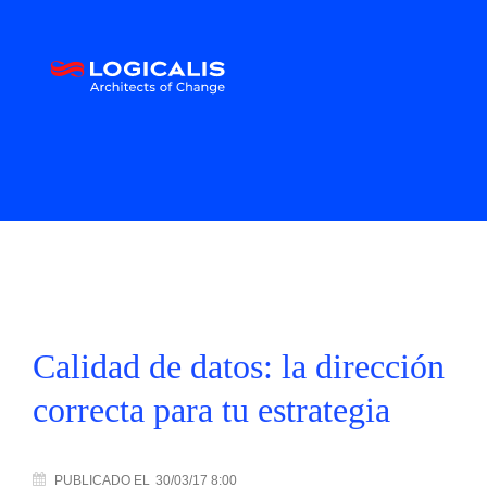
Calidad de datos: la dirección
correcta para tu estrategia
PUBLICADO
EL
30/03/17 8:00