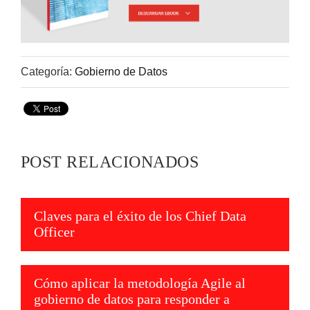
Categoría:
Gobierno de Datos
POST RELACIONADOS
Claves para el éxito de los Chief Data
Officer
Cómo aplicar la metodología Agile al
gobierno de datos para responder a