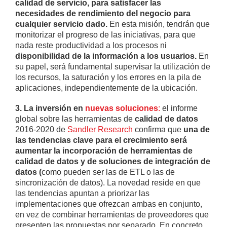
calidad de servicio, para satisfacer las
necesidades de rendimiento del negocio para
cualquier servicio dado.
En esta misión, tendrán que
monitorizar el progreso de las iniciativas, para que
nada reste productividad a los procesos ni
disponibilidad de la información a los usuarios.
En
su papel, será fundamental supervisar la utilización de
los recursos, la saturación y los errores en la pila de
aplicaciones, independientemente de la ubicación.
3. La inversión en
nuevas soluciones
:
el informe
global sobre las herramientas de
calidad de datos
2016-2020 de
Sandler Research
confirma que
una de
las tendencias clave para el crecimiento será
aumentar la incorporación de herramientas de
calidad de datos y de soluciones de integración de
datos (
como pueden ser las de ETL o las de
sincronización de datos). La novedad reside en que
las tendencias apuntan a priorizar las
implementaciones que ofrezcan ambas en conjunto,
en vez de combinar herramientas de proveedores que
presenten las propuestas por separado. En concreto,