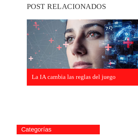
POST RELACIONADOS
La IA cambia las reglas del juego
Categorías