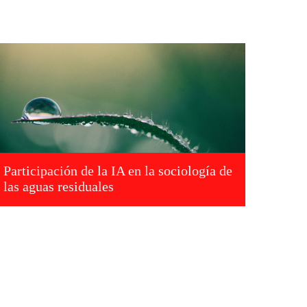
Participación de la IA en la sociología de
las aguas residuales