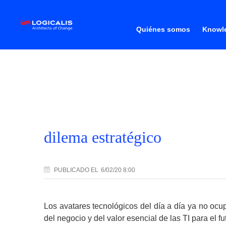
Quiénes somos
Knowle
dilema estratégico
PUBLICADO
EL
6/02/20 8:00
Los avatares tecnológicos del día a día ya no ocu
del negocio y del valor esencial de las TI para el f