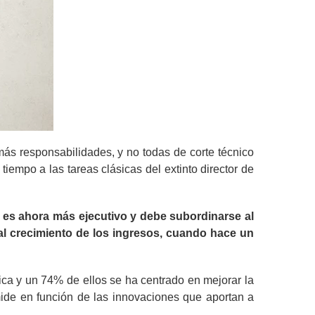
s responsabilidades, y no todas de corte técnico
iempo a las tareas clásicas del extinto director de
IO es ahora más ejecutivo y debe subordinarse al
al crecimiento de los ingresos, cuando hace un
ica y un 74% de ellos se ha centrado en mejorar la
 mide en función de las innovaciones que aportan a