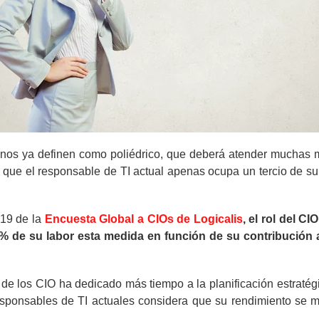
nos ya definen como poliédrico, que deberá atender muchas má
que el responsable de TI actual apenas ocupa un tercio de su t
019 de la
Encuesta Global a CIOs de Logicalis
,
el rol del C
% de su labor esta medida en función de su contribución 
de los CIO ha dedicado más tiempo a la planificación estratég
 responsables de TI actuales considera que su rendimiento se