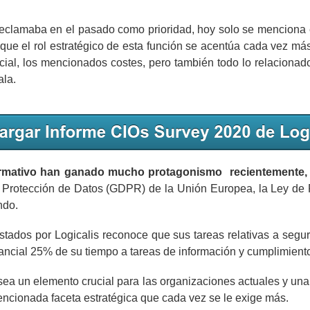
e reclamaba en el pasado como prioridad, hoy solo se menciona 
ue el rol estratégico de esta función se acentúa cada vez má
ial, los mencionados costes, pero también todo lo relacionado 
ala.
rmativo han ganado mucho protagonismo recientemente, tr
 Protección de Datos (GDPR) de la Unión Europea, la Ley de 
ndo.
ados por Logicalis reconoce que sus tareas relativas a segu
tancial 25% de su tiempo a tareas de información y cumplimient
sea un elemento crucial para las organizaciones actuales y una
encionada faceta estratégica que cada vez se le exige más.