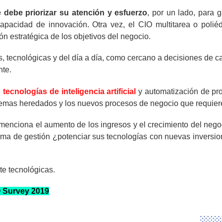
 debe priorizar su atención y esfuerzo
, por un lado, para 
apacidad de innovación. Otra vez, el CIO multitarea o polié
ón estratégica de los objetivos del negocio.
s, tecnológicas y del día a día, como cercano a decisiones de ca
nte.
tecnologías de inteligencia artificial
y automatización de pro
temas heredados y los nuevos procesos de negocio que requiere
menciona el aumento de los ingresos y el crecimiento del nego
ma de gestión ¿potenciar sus tecnologías con nuevas inversion
te tecnológicas.
O Survey 2019