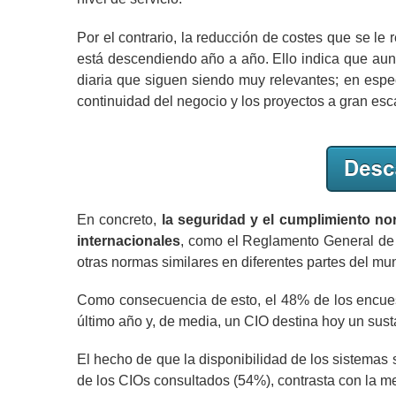
Por el contrario, la reducción de costes que se l
está descendiendo año a año. Ello indica que aunq
diaria que siguen siendo muy relevantes; en espec
continuidad del negocio y los proyectos a gran esc
En concreto,
la seguridad y el cumplimiento no
internacionales
, como el Reglamento General de
otras normas similares en diferentes partes del mu
Como consecuencia de esto, el 48% de los encuest
último año y, de media, un CIO destina hoy un sus
El hecho de que la disponibilidad de los sistemas 
de los CIOs consultados (54%), contrasta con la m