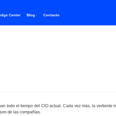
dge Center
Blog
Contacto
pan todo el tiempo del CIO actual. Cada vez más, la vertiente 
uturo de las compañías.