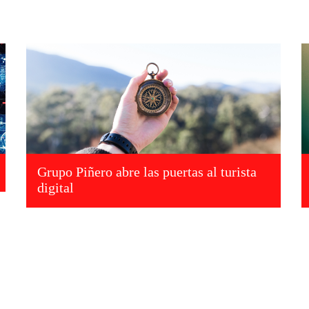
Grupo Piñero abre las puertas al turista
digital