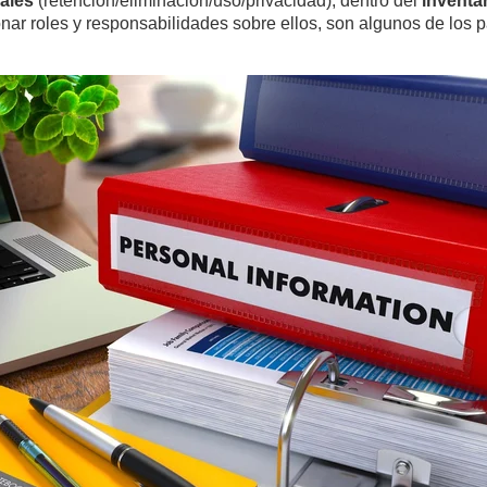
nales
(retención/eliminación/uso/privacidad), dentro del
inventa
ionar roles y responsabilidades sobre ellos, son algunos de los