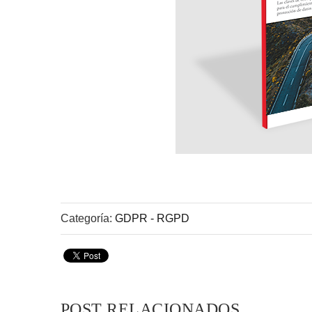
Categoría:
GDPR - RGPD
POST RELACIONADOS