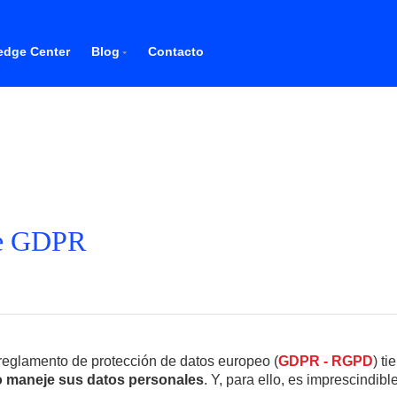
dge Center
Blog
Contacto
de GDPR
reglamento de protección de datos europeo (
GDPR - RGPD
) t
o maneje sus datos personales
. Y, para ello, es imprescindi