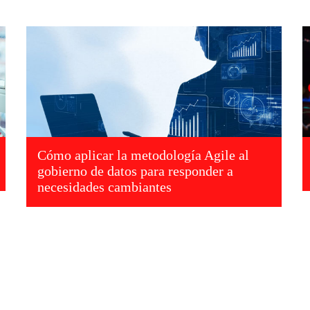
Cómo aplicar la metodología Agile al
gobierno de datos para responder a
necesidades cambiantes