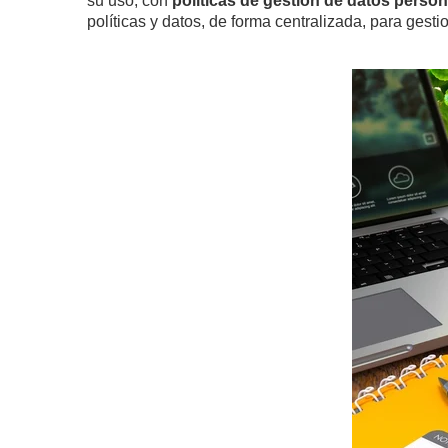
su uso, con
políticas de gestión de datos perso
políticas y datos, de forma centralizada, para gest