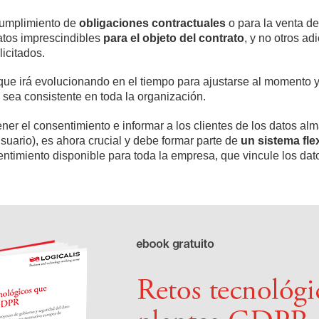
 cumplimiento de
obligaciones contractuales
o para la venta d
datos imprescindibles
para el objeto del contrato
, y no otros ad
licitados.
 que irá evolucionando en el tiempo para ajustarse al momento y 
e sea consistente en toda la organización.
r el consentimiento e informar a los clientes de los datos alm
suario), es ahora crucial y debe formar parte de
un sistema fle
sentimiento disponible para toda la empresa, que vincule los da