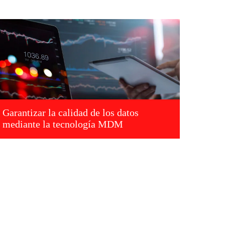
Garantizar la calidad de los datos
mediante la tecnología MDM