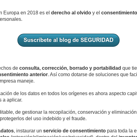
n Europa en 2018 es el
derecho al olvido
y el
consentimient
ersonales.
rechos de
consulta, corrección, borrado y portabilidad
que tie
nsentimiento anterior
. Así como dotarse de soluciones que faci
 empresa maneje.
ización de los datos en todos los orígenes es ahora aspecto capit
 a aplicar.
itable, de gestionar la recopilación, conservación y eliminación
 protegerlos del uso indebido y el fraude.
adatos
, instaurar un
servicio de consentimiento
para toda la e