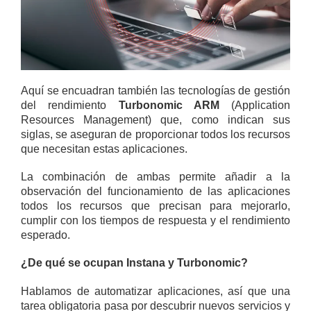
Aquí se encuadran también las tecnologías de gestión
del rendimiento
Turbonomic ARM
(Application
Resources Management) que, como indican sus
siglas, se aseguran de proporcionar todos los recursos
que necesitan estas aplicaciones.
La combinación de ambas permite añadir a la
observación del funcionamiento de las aplicaciones
todos los recursos que precisan para mejorarlo,
cumplir con los tiempos de respuesta y el rendimiento
esperado.
¿De qué se ocupan Instana y Turbonomic?
Hablamos de automatizar aplicaciones, así que una
tarea obligatoria pasa por descubrir nuevos servicios y