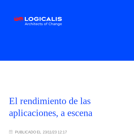
El rendimiento de las
aplicaciones, a escena
PUBLICADO
EL
23/11/23 12:17