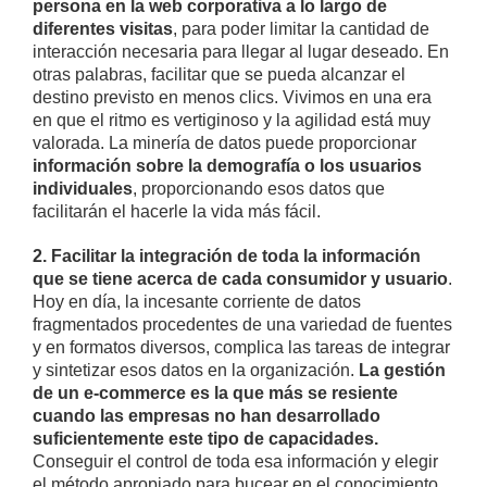
persona en la web corporativa a lo largo de
diferentes visitas
, para poder limitar la cantidad de
interacción necesaria para llegar al lugar deseado. En
otras palabras, facilitar que se pueda alcanzar el
destino previsto en menos clics. Vivimos en una era
en que el ritmo es vertiginoso y la agilidad está muy
valorada. La minería de datos puede proporcionar
información sobre la demografía o los usuarios
individuales
, proporcionando esos datos que
facilitarán el hacerle la vida más fácil.
2. Facilitar la integración de toda la información
que se tiene acerca de cada consumidor y usuario
.
Hoy en día, la incesante corriente de datos
fragmentados procedentes de una variedad de fuentes
y en formatos diversos, complica las tareas de integrar
y sintetizar esos datos en la organización.
La gestión
de un e-commerce es la que más se resiente
cuando las empresas no han desarrollado
suficientemente este tipo de capacidades.
Conseguir el control de toda esa información y elegir
el método apropiado para bucear en el conocimiento