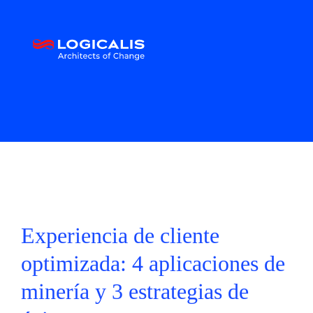
Experiencia de cliente
optimizada: 4 aplicaciones de
minería y 3 estrategias de