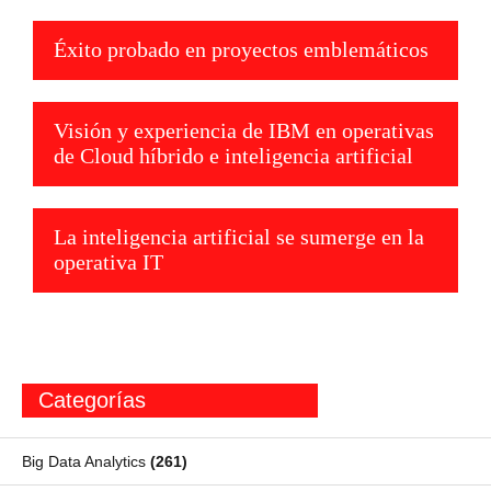
Éxito probado en proyectos emblemáticos
Visión y experiencia de IBM en operativas
de Cloud híbrido e inteligencia artificial
La inteligencia artificial se sumerge en la
operativa IT
Categorías
Big Data Analytics
(261)