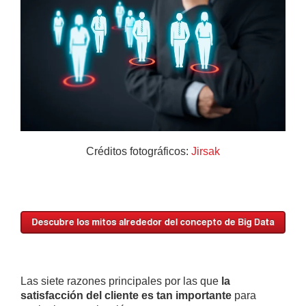
Créditos fotográficos:
Jirsak
Las siete razones principales por las que
la
satisfacción del cliente es tan importante
para