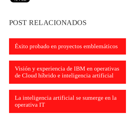
POST RELACIONADOS
Éxito probado en proyectos emblemáticos
Visión y experiencia de IBM en operativas
de Cloud híbrido e inteligencia artificial
La inteligencia artificial se sumerge en la
operativa IT