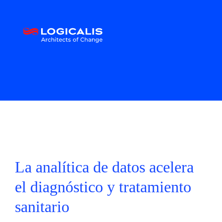
La analítica de datos acelera
el diagnóstico y tratamiento
sanitario