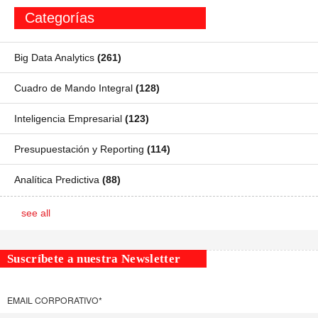
Categorías
Big Data Analytics
(261)
Cuadro de Mando Integral
(128)
Inteligencia Empresarial
(123)
Presupuestación y Reporting
(114)
Analítica Predictiva
(88)
see all
Suscríbete a nuestra Newsletter
EMAIL CORPORATIVO
*