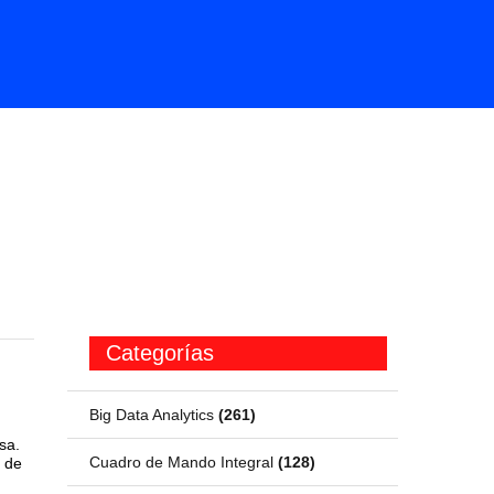
Categorías
Big Data Analytics
(261)
sa.
Cuadro de Mando Integral
(128)
s de