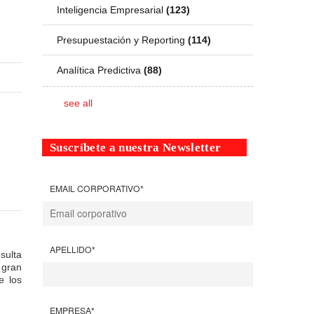
Inteligencia Empresarial
(123)
Presupuestación y Reporting
(114)
Analítica Predictiva
(88)
see all
Suscríbete a nuestra Newsletter
EMAIL CORPORATIVO
*
APELLIDO
*
ulta
 gran
e los
EMPRESA
*