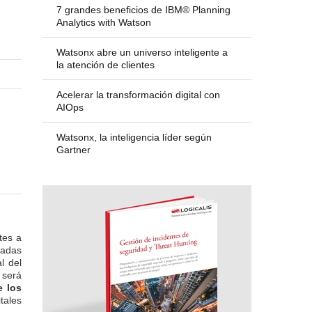
7 grandes beneficios de IBM® Planning
Analytics with Watson
Watsonx abre un universo inteligente a
la atención de clientes
Acelerar la transformación digital con
AIOps
Watsonx, la inteligencia líder según
Gartner
tes a
sadas
l del
 será
e los
tales