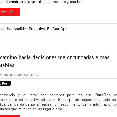
n utilizando sea la versión más reciente y precisa.
Leer más
egorías:
Analítica Predictiva
,
BI
,
DataOps
 camino hacia decisiones mejor fundadas y más
ntables
ublicado el 30/06/21 12:17
comercio y el retail son sectores para los que
DataOps
res
rescindible en su actividad diaria. Este tipo de negocio depende en
ida de los datos para realizar un seguimiento de la información d
ductos que mueven de un lugar a otro.