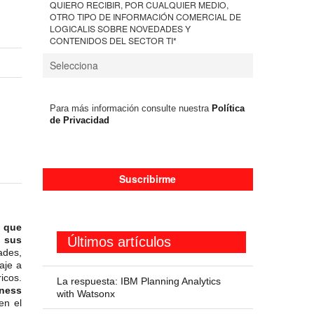
QUIERO RECIBIR, POR CUALQUIER MEDIO,
OTRO TIPO DE INFORMACIÓN COMERCIAL DE
LOGICALIS SOBRE NOVEDADES Y
CONTENIDOS DEL SECTOR TI
*
Para más información consulte nuestra
Política
de Privacidad
” que
Últimos artículos
 sus
ades,
aje a
icos.
La respuesta: IBM Planning Analytics
ness
with Watsonx
en el