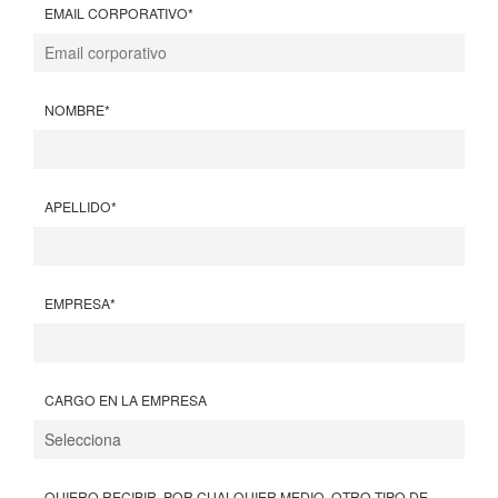
EMAIL CORPORATIVO
*
NOMBRE
*
APELLIDO
*
EMPRESA
*
CARGO EN LA EMPRESA
QUIERO RECIBIR, POR CUALQUIER MEDIO, OTRO TIPO DE