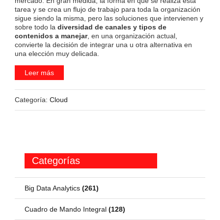
mercado. En gran medida, la forma en que se realiza esta
tarea y se crea un flujo de trabajo para toda la organización
sigue siendo la misma, pero las soluciones que intervienen y
sobre todo la
diversidad de canales y tipos de
contenidos a manejar
, en una organización actual,
convierte la decisión de integrar una u otra alternativa en
una elección muy delicada.
Leer más
Categoría:
Cloud
Categorías
Big Data Analytics
(261)
Cuadro de Mando Integral
(128)