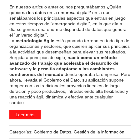
En nuestro artículo anterior, nos preguntábamos
¿Quién
gobierna los datos en la empresa digital?
en la que
señalábamos
los principales aspectos que entran en juego
en estos tiempos de “emergencia digital”, en la que día a
día
se genera una enorme disparidad de datos que genera
el “universo digital”.
La
metodología Agile
está ganando terreno en todo tipo de
organizaciones y sectores, que quieren aplicar sus principios
a la actividad que desempeñan para elevar sus resultados.
Surgida a principios de siglo,
nació como un método
avanzado de trabajo que aceleraba el desarrollo de
software y le permitía adaptarse a las cambiantes
condiciones del mercado
donde operaba la empresa. Pero
ahora, llevada al Gobierno del Dato, su aplicación supone
romper con los tradicionales proyectos lineales de larga
duración y poco productivos, introduciendo alta flexibilidad y
una reacción ágil, dinámica y efectiva ante cualquier
cambio.
Leer más
Categorías:
Gobierno de Datos
,
Gestión de la información