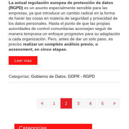
La actual regulación europea de protección de datos
(RGPD)
es un asunto especialmente sensible para las
empresas, ya que introduce un cambio radical en la forma
de hacer las cosas en materia de seguridad y privacidad de
los datos personales. Hasta el punto de que las propias
autoridades de control comunitarias aconsejan seguir de
manera temprana un enfoque progresivo para su adaptación
a cada organización. Pero, antes de dar un solo paso, es
preciso
realizar un completo análisis previo, o
assessment
, en cinco etapas.
Leer más
Categorías:
Gobierno de Datos
,
GDPR - RGPD
1
2
3
4
5
Categorías