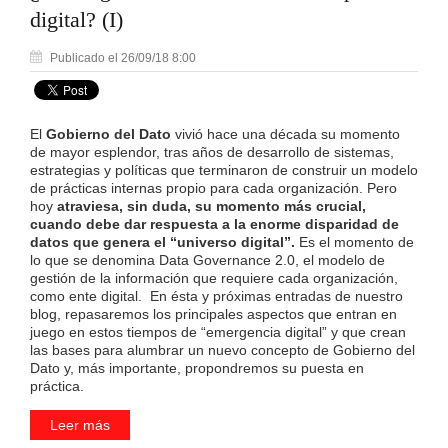
digital? (I)
Publicado el 26/09/18 8:00
El
Gobierno del Dato
vivió hace una década su momento
de mayor esplendor, tras años de desarrollo de sistemas,
estrategias y políticas que terminaron de construir un modelo
de prácticas internas propio para cada organización. Pero
hoy
atraviesa, sin duda, su momento más crucial,
cuando debe dar respuesta a la enorme disparidad de
datos que genera el “universo digital”.
Es el momento de
lo que se denomina Data Governance 2.0, el modelo de
gestión de la información que requiere cada organización,
como ente digital. En ésta y próximas entradas de nuestro
blog, repasaremos los principales aspectos que entran en
juego en estos tiempos de “emergencia digital” y que crean
las bases para alumbrar un nuevo concepto de Gobierno del
Dato y, más importante, propondremos su puesta en
práctica.
Leer más