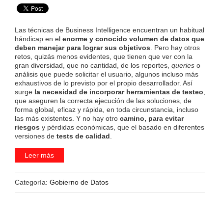
Las técnicas de Business Intelligence encuentran un habitual
hándicap en el
enorme y conocido volumen de datos que
deben manejar para lograr sus objetivos
. Pero hay otros
retos, quizás menos evidentes, que tienen que ver con la
gran diversidad, que no cantidad, de los reportes,
queries
o
análisis que puede solicitar el usuario, algunos incluso más
exhaustivos de lo previsto por el propio desarrollador. Así
surge
la necesidad de incorporar herramientas de testeo
,
que aseguren la correcta ejecución de las soluciones, de
forma global, eficaz y rápida, en toda circunstancia, incluso
las más existentes. Y no hay otro
camino, para evitar
riesgos
y pérdidas económicas, que el basado en diferentes
versiones de
tests de calidad
.
Leer más
Categoría:
Gobierno de Datos