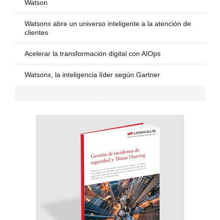
Watson
Watsonx abre un universo inteligente a la atención de
clientes
Acelerar la transformación digital con AIOps
Watsonx, la inteligencia líder según Gartner