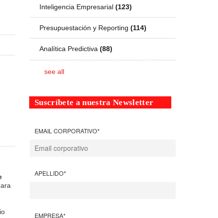
Inteligencia Empresarial
(123)
Presupuestación y Reporting
(114)
Analítica Predictiva
(88)
see all
Suscríbete a nuestra Newsletter
EMAIL CORPORATIVO
*
APELLIDO
*
e
para
io
EMPRESA
*