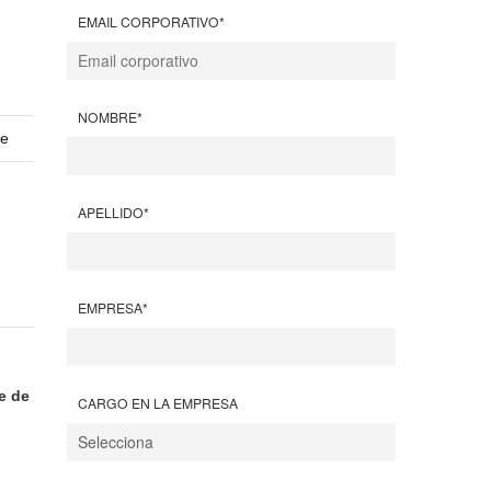
EMAIL CORPORATIVO
*
NOMBRE
*
te
APELLIDO
*
EMPRESA
*
e de
CARGO EN LA EMPRESA