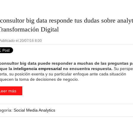
 consultor big data responde tus dudas sobre analyt
Transformación Digital
ublicado el 20/07/16 8:00
consultor big data
puede responder a muchas de las preguntas p
 que la
inteligencia empresarial
no encuentra respuesta.
Su perspe
erta, su posición exenta y su particular enfoque ante cada situación
iquecen la toma de decisiones de negocio.
Leer más
egoría:
Social Media Analytics