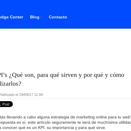
dge Center
Blog
Contacto
I’s ¿Qué son, para qué sirven y por qué y cómo
lizarlos?
ublicado el 29/09/17 11:06
tás llevando a cabo alguna estrategia de marketing online para tu web
respuesta es sí, este artículo seguramente te será de muchísima utilida
a conocer qué es un KPI, su importancia y para qué sirve.