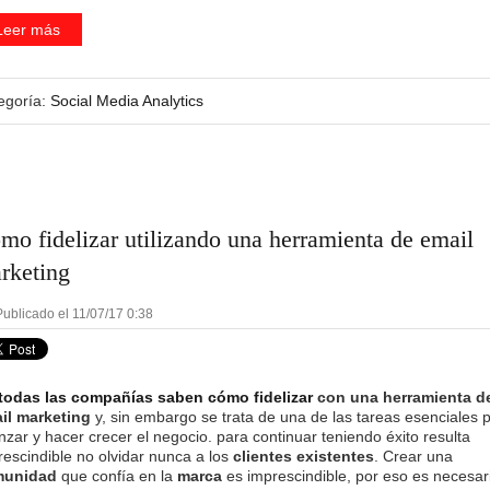
Leer más
egoría:
Social Media Analytics
mo fidelizar utilizando una herramienta de email
rketing
ublicado el 11/07/17 0:38
todas las compañías saben cómo fidelizar
con una herramienta d
il marketing
y, sin embargo se trata de una de las tareas esenciales 
nzar y hacer crecer el negocio. para continuar teniendo éxito resulta
rescindible no olvidar nunca a los
clientes existentes
. Crear una
munidad
que confía en la
marca
es imprescindible, por eso es necesar