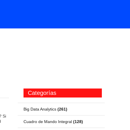
Categorías
Big Data Analytics
(261)
? Si
d
Cuadro de Mando Integral
(128)