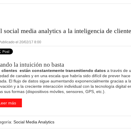
l social media analytics a la inteligencia de client
ublicado el 20/02/17 8:00
ando la intuición no basta
 clientes están constantemente transmitiendo datos
a través de 
iedad de canales y en una escala que habría sido difícil de prever hac
ada. El flujo de datos sigue aumentando exponencialmente gracias a l
vación y a la creciente interacción individual con la tecnología digital e
as sus formas (dispositivos móviles, sensores, GPS, etc.).
Leer más
egoría:
Social Media Analytics