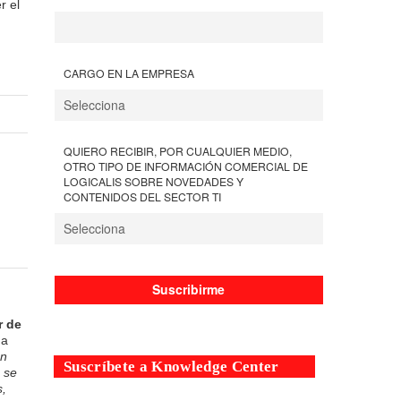
r el
CARGO EN LA EMPRESA
QUIERO RECIBIR, POR CUALQUIER MEDIO,
OTRO TIPO DE INFORMACIÓN COMERCIAL DE
LOGICALIS SOBRE NOVEDADES Y
CONTENIDOS DEL SECTOR TI
r de
ma
en
Suscríbete a Knowledge Center
 se
,