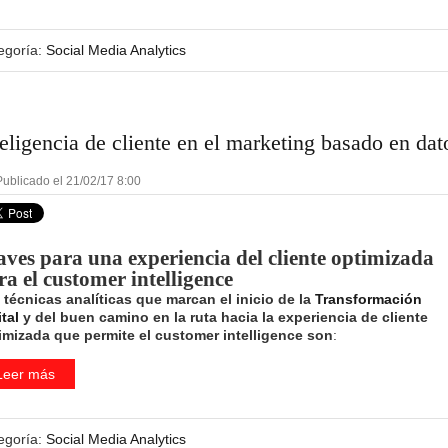
egoría:
Social Media Analytics
teligencia de cliente en el marketing basado en dat
ublicado el 21/02/17 8:00
aves para una experiencia del cliente optimizada
ra el customer intelligence
 técnicas analíticas que marcan el inicio de la
Transformación
tal
y del buen camino en la ruta hacia la experiencia de cliente
imizada que permite el customer intelligence son
:
Leer más
egoría:
Social Media Analytics