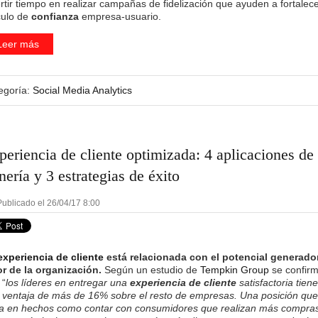
rtir tiempo en realizar campañas de fidelización que ayuden a fortalece
culo de
confianza
empresa-usuario.
Leer más
egoría:
Social Media Analytics
periencia de cliente optimizada: 4 aplicaciones de
nería y 3 estrategias de éxito
ublicado el 26/04/17 8:00
experiencia de cliente
está relacionada con el potencial generado
or de la organización.
Según un estudio de
Tempkin Group
se confir
 “
los líderes en entregar una
experiencia de cliente
satisfactoria tien
 ventaja de más de 16% sobre el resto de empresas. Una posición que
a en hechos como contar con consumidores que realizan más compras