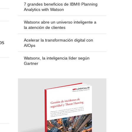
7 grandes beneficios de IBM® Planning
Analytics with Watson
Watsonx abre un universo inteligente a
la atención de clientes
Acelerar la transformación digital con
os
AIOps
Watsonx, la inteligencia líder según
Gartner