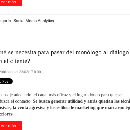
Leer más
egoría:
Social Media Analytics
ué se necesita para pasar del monólogo al diálogo
n el cliente?
ublicado el 23/02/17 8:00
mensaje adecuado, el canal más eficaz y el lugar idóneo para que se
duzca el contacto.
Se busca generar utilidad y atrás quedan las técn
asivas, la venta agresiva y los estilos de marketing que marcaron é
eriores
.
Leer más