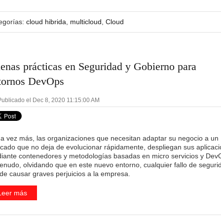
egorías:
cloud hibrida
,
multicloud
,
Cloud
enas prácticas en Seguridad y Gobierno para
tornos DevOps
ublicado el Dec 8, 2020 11:15:00 AM
a vez más, las organizaciones que necesitan adaptar su negocio a un
cado que no deja de evolucionar rápidamente, despliegan sus aplicac
iante contenedores y metodologías basadas en micro servicios y Dev
enudo, olvidando que en este nuevo entorno, cualquier fallo de seguri
de causar graves perjuicios a la empresa.
Leer más