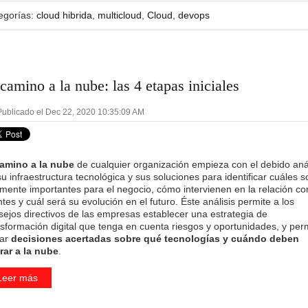
egorías:
cloud hibrida
,
multicloud
,
Cloud
,
devops
 camino a la nube: las 4 etapas iniciales
ublicado el Dec 22, 2020 10:35:09 AM
amino a la nube
de cualquier organización empieza con el debido anál
u infraestructura tecnológica y sus soluciones para identificar cuáles s
lmente importantes para el negocio, cómo intervienen en la relación co
ntes y cuál será su evolución en el futuro. Éste análisis permite a los
sejos directivos de las empresas establecer una estrategia de
nsformación digital que tenga en cuenta riesgos y oportunidades, y per
ar
decisiones acertadas sobre qué tecnologías y cuándo deben
rar a la nube
.
Leer más