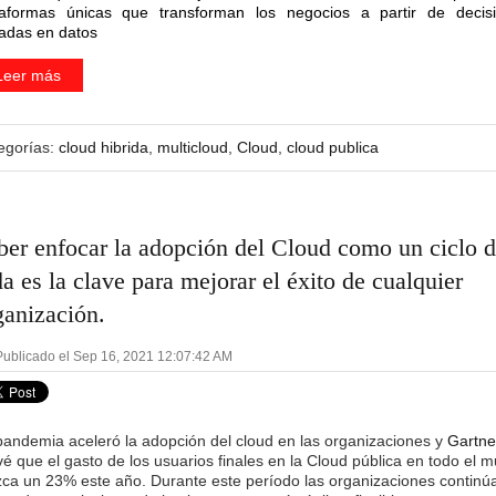
taformas únicas que transforman los negocios a partir de decis
adas en datos
Leer más
egorías:
cloud hibrida
,
multicloud
,
Cloud
,
cloud publica
ber enfocar la adopción del Cloud como un ciclo 
da es la clave para mejorar el éxito de cualquier
ganización.
ublicado el Sep 16, 2021 12:07:42 AM
pandemia aceleró la adopción del cloud en las organizaciones y
Gartne
vé que el gasto de los usuarios finales en la Cloud pública en todo el 
zca un 23% este año. Durante este período las organizaciones continú