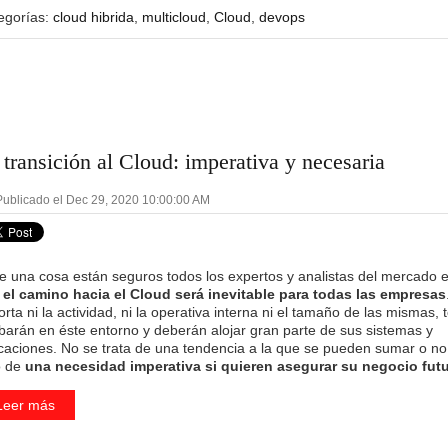
egorías:
cloud hibrida
,
multicloud
,
Cloud
,
devops
 transición al Cloud: imperativa y necesaria
ublicado el Dec 29, 2020 10:00:00 AM
de una cosa están seguros todos los expertos y analistas del mercado 
e
el camino hacia el Cloud será inevitable para todas las empresas
rta ni la actividad, ni la operativa interna ni el tamaño de las mismas, 
barán en éste entorno y deberán alojar gran parte de sus sistemas y
icaciones. No se trata de una tendencia a la que se pueden sumar o no
o de
una necesidad imperativa si quieren asegurar su negocio fut
Leer más