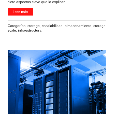
siete aspectos clave que lo explican:
Leer más
Categorías:
storage
,
escalabilidad
,
almacenamiento
,
storage
scale
,
infraestructura