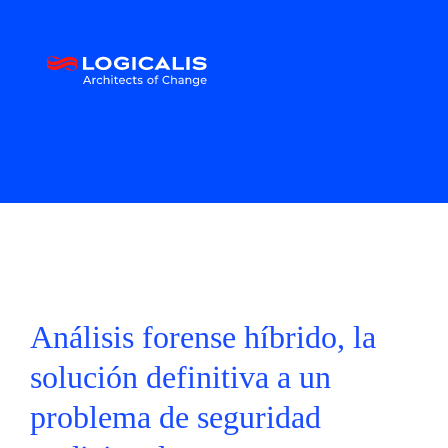
Análisis forense híbrido, la
solución definitiva a un
problema de seguridad