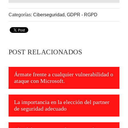
Categorías:
Ciberseguridad
,
GDPR - RGPD
POST RELACIONADOS
Ármate frente a cualquier vulnerabilidad o
ataque con Microsoft.
La importancia en la elección del partner
de seguridad adecuado