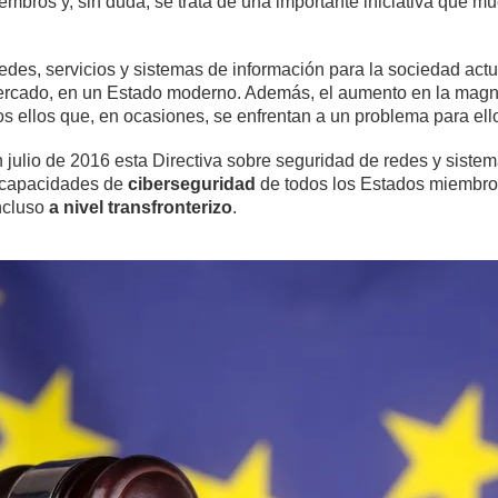
embros y, sin duda, se trata de una importante iniciativa que mu
edes, servicios y sistemas de información para la sociedad act
mercado, en un Estado moderno. Además, el aumento en la magni
 ellos que, en ocasiones, se enfrentan a un problema para ell
 julio de 2016 esta Directiva sobre seguridad de redes y siste
s capacidades de
ciberseguridad
de todos los Estados miembros
incluso
a nivel transfronterizo
.