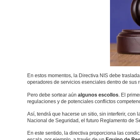
En estos momentos, la Directiva NIS debe trasladars
operadores de servicios esenciales dentro de sus re
Pero debe sortear aún
algunos escollos
. El prim
regulaciones y de potenciales conflictos competenc
Así, tendrá que hacerse un sitio, sin interferir, co
Nacional de Seguridad, el futuro Reglamento de Se
En este sentido, la directiva proporciona las con
escala, por ejemplo, a través de un
Equipo de Res