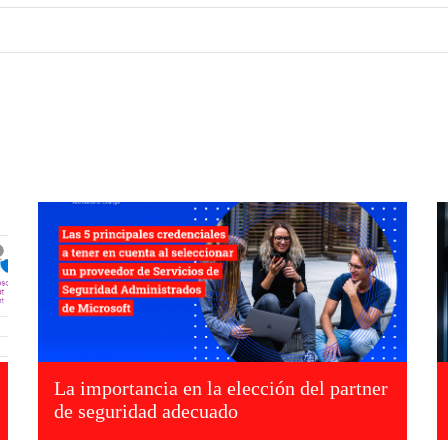
La importancia en la elección del partner
de seguridad adecuado