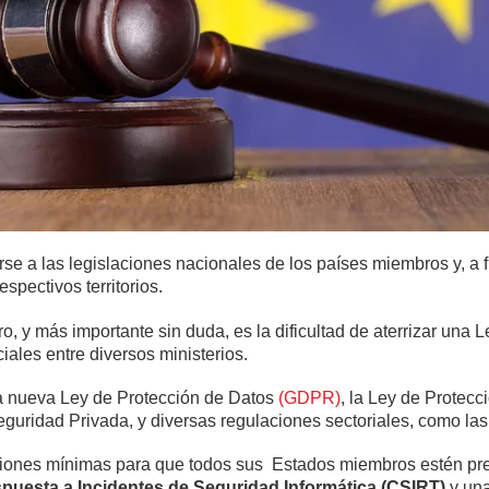
e a las legislaciones nacionales de los países miembros y, a fi
spectivos territorios.
ero, y más importante sin duda, es la dificultad de aterrizar una
iales entre diversos ministerios.
n la nueva Ley de Protección de Datos
(GDPR)
, la Ley de Protecc
guridad Privada, y diversas regulaciones sectoriales, como la
diciones mínimas para que todos sus Estados miembros estén pr
puesta a Incidentes de Seguridad Informática (CSIRT)
y una