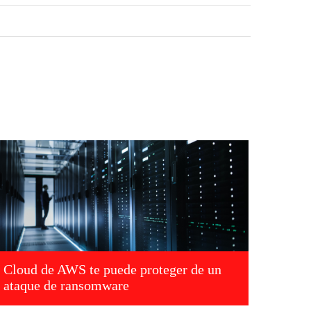
Cloud de AWS te puede proteger de un
ataque de ransomware