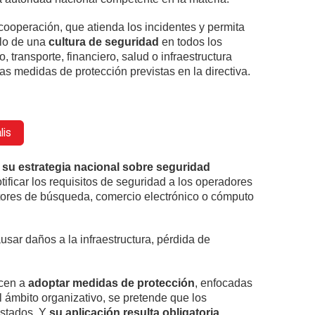
cooperación, que atienda los incidentes y permita
llo de una
cultura de seguridad
en todos los
transporte, financiero, salud o infraestructura
as medidas de protección previstas en la directiva.
r su estrategia nacional sobre seguridad
tificar los requisitos de seguridad a los operadores
motores de búsqueda, comercio electrónico o cómputo
sar daños a la infraestructura, pérdida de
ncen a
adoptar medidas de protección
, enfocadas
el ámbito organizativo, se pretende que los
Estados. Y
su aplicación resulta obligatoria
.