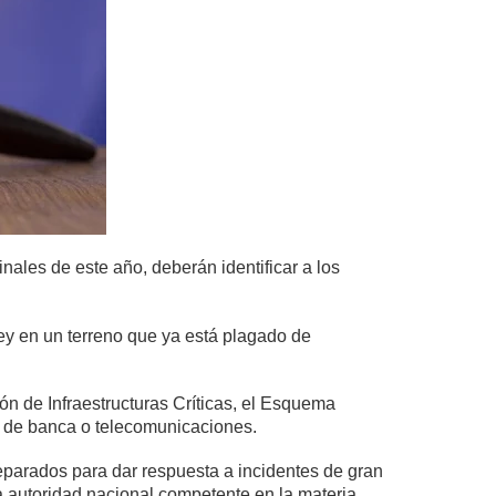
nales de este año, deberán identificar a los
 Ley en un terreno que ya está plagado de
ión de Infraestructuras Críticas, el Esquema
s de banca o telecomunicaciones.
eparados para dar respuesta a incidentes de gran
 autoridad nacional competente en la materia.