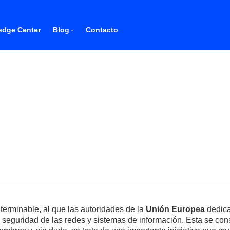
dge Center
Blog
Contacto
nterminable, al que las autoridades de la
Unión Europea
dedica
 seguridad de las redes y sistemas de información. Esta se con