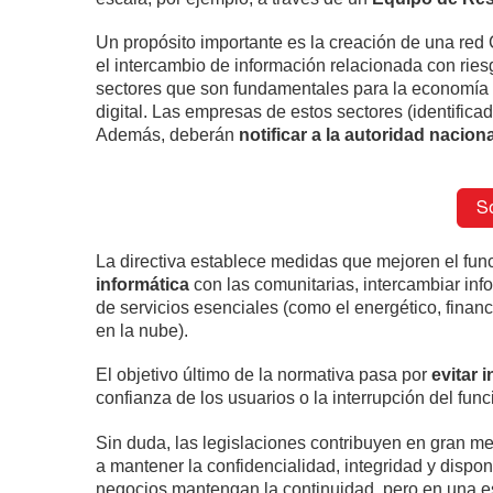
Un propósito importante es la creación de una red 
el intercambio de información relacionada con ries
sectores que son fundamentales para la economía y 
digital. Las empresas de estos sectores (identifica
Además, deberán
notificar a la autoridad nacion
La directiva establece medidas que mejoren el fun
informática
con las comunitarias, intercambiar info
de servicios esenciales (como el energético, finan
en la nube).
El objetivo último de la normativa pasa por
evitar 
confianza de los usuarios o la interrupción del func
Sin duda, las legislaciones contribuyen en gran m
a mantener la confidencialidad, integridad y dispon
negocios mantengan la continuidad, pero en una e