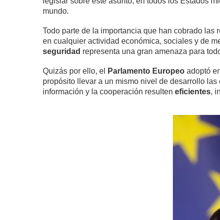
legislar sobre este asunto, en todos los Estados mi
mundo.
Todo parte de la importancia que han cobrado las r
en cualquier actividad económica, sociales y de 
seguridad
representa una gran amenaza para todos
Quizás por ello, el
Parlamento Europeo
adoptó en
propósito llevar a un mismo nivel de desarrollo la
información y la cooperación resulten
eficientes
, 