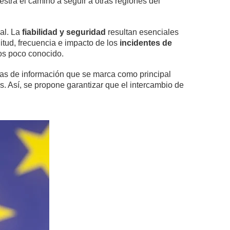
estra el camino a seguir a otras regiones del
ual. La
fiabilidad y seguridad
resultan esenciales
tud, frecuencia e impacto de los
incidentes de
os poco conocido.
mas de información que se marca como principal
. Así, se propone garantizar que el intercambio de