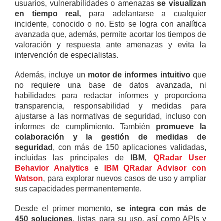
usuarios, vulnerabilidades o amenazas
se visualizan
en tiempo real,
para adelantarse a cualquier
incidente, conocido o no. Esto se logra con analítica
avanzada que, además, permite acortar los tiempos de
valoración y respuesta ante amenazas y evita la
intervención de especialistas.
Además, incluye un
motor de informes intuitivo
que
no requiere una base de datos avanzada, ni
habilidades para redactar informes y proporciona
transparencia, responsabilidad y medidas para
ajustarse a las normativas de seguridad, incluso con
informes de cumplimiento. También
promueve la
colaboración y la gestión de medidas de
seguridad
, con más de 150 aplicaciones validadas,
incluidas las principales de
IBM
,
QRadar User
Behavior Analytics
e
IBM QRadar Advisor con
Watson
, para explorar nuevos casos de uso y ampliar
sus capacidades permanentemente.
Desde el primer momento,
se integra con más de
450 soluciones
, listas para su uso, así como APIs y