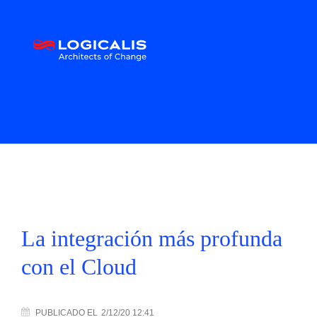
La integración más profunda
con el Cloud
PUBLICADO
EL
2/12/20 12:41