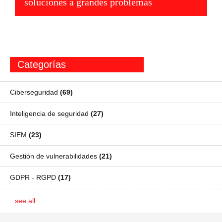
soluciones a grandes problemas
Categorías
Ciberseguridad
(69)
Inteligencia de seguridad
(27)
SIEM
(23)
Gestión de vulnerabilidades
(21)
GDPR - RGPD
(17)
see all