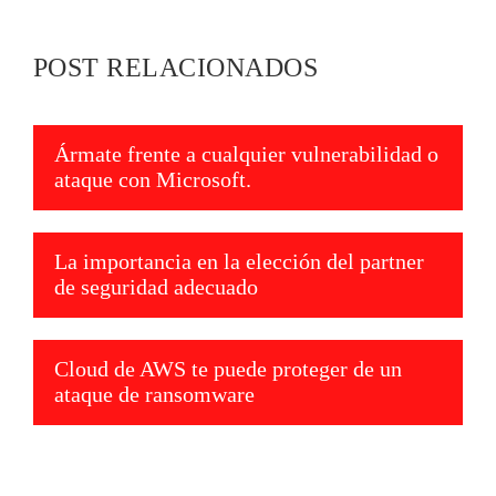
POST RELACIONADOS
Ármate frente a cualquier vulnerabilidad o
ataque con Microsoft.
La importancia en la elección del partner
de seguridad adecuado
Cloud de AWS te puede proteger de un
ataque de ransomware