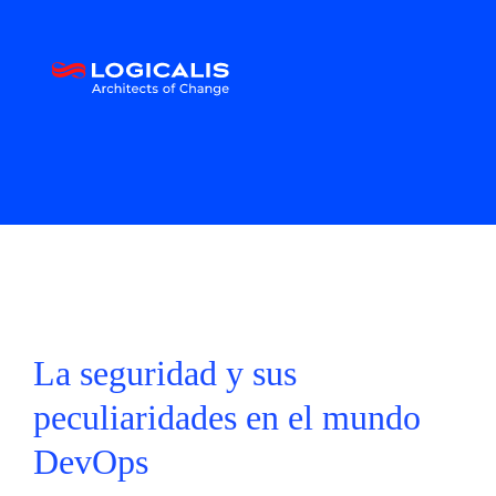
La seguridad y sus
peculiaridades en el mundo
DevOps