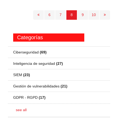
6
7
8
9
10
Categorías
Ciberseguridad
(69)
Inteligencia de seguridad
(27)
SIEM
(23)
Gestión de vulnerabilidades
(21)
GDPR - RGPD
(17)
see all