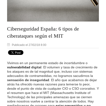
Ciberseguridad España: 6 tipos de
ciberataques según el MIT
Publicado el 27/02/18 8:00
Vivimos en un permanente estado de incertidumbre o
vulnerabilidad
digital
. El volumen y tasa de crecimiento de
los ataques es de tal magnitud que, incluso con sistemas
adecuados de contramedidas, no logramos sacudirnos la
sensación de inseguridad
. El año que acabamos de dejar
atrás ha ofrecido nuevas razones para temerse lo peor,
desde el punto de vista de cualquier CIO o CSO cororativo. Y
el resumen que hace el MIT (
Massachusetts Institute of
Technology)
de las principales amenazas que se ciernen
sobre nosotros vuelve a centrar la atención de todos. Hay
mediadocenas de razones para
estar prevenidos y no