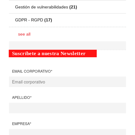
Gestión de vulnerabilidades
(21)
GDPR - RGPD
(17)
see all
Suscríbete a nuestra Newsletter
EMAIL CORPORATIVO
*
APELLIDO
*
EMPRESA
*