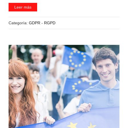
Leer más
Categoría:
GDPR - RGPD