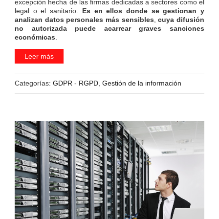
excepción hecha de las firmas dedicadas a sectores como el
legal o el sanitario.
Es en ellos donde se gestionan y
analizan datos personales más sensibles
,
cuya difusión
no autorizada puede acarrear graves sanciones
económicas
.
Leer más
Categorías:
GDPR - RGPD
,
Gestión de la información