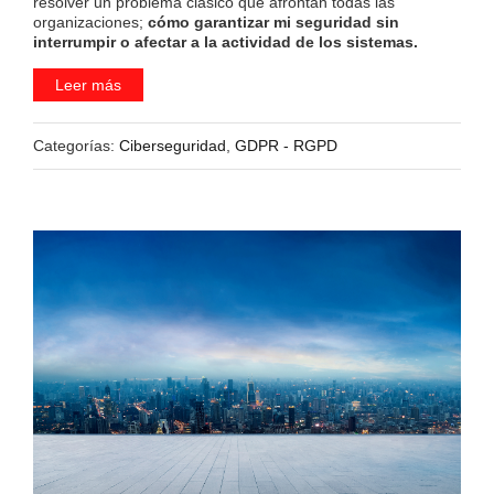
resolver un problema clásico que afrontan todas las
organizaciones;
cómo garantizar mi seguridad sin
interrumpir o afectar a la actividad de los sistemas.
Leer más
Categorías:
Ciberseguridad
,
GDPR - RGPD