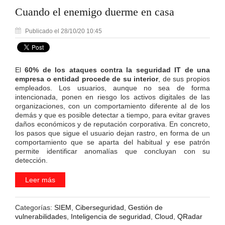
Cuando el enemigo duerme en casa
Publicado el 28/10/20 10:45
El
60% de los ataques contra la seguridad IT de una
empresa o entidad procede de su interior
, de sus propios
empleados. Los usuarios, aunque no sea de forma
intencionada, ponen en riesgo los activos digitales de las
organizaciones, con un comportamiento diferente al de los
demás y que es posible detectar a tiempo, para evitar graves
daños económicos y de reputación corporativa. En concreto,
los pasos que sigue el usuario dejan rastro, en forma de un
comportamiento que se aparta del habitual y ese patrón
permite identificar anomalías que concluyan con su
detección.
Leer más
Categorías:
SIEM
,
Ciberseguridad
,
Gestión de
vulnerabilidades
,
Inteligencia de seguridad
,
Cloud
,
QRadar