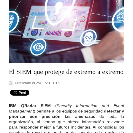
El SIEM que protege de extremo a extremo
Publicado el 25/11/20 11:15
IBM QRadar SIEM
(
Security Information and Event
Management
) permite a los equipos de seguridad
detectar y
priorizar con precisión las amenazas
de toda la
organización, al tiempo que ofrece información relevante
para responder mejor a futuros incidentes. Al consolidar los
eventos de registro y los datos de flujo de red de miles de