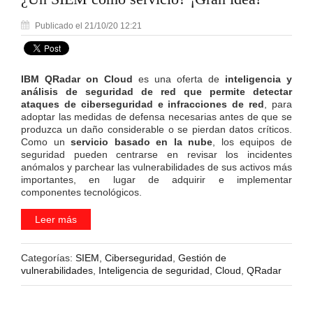
Publicado el 21/10/20 12:21
IBM QRadar on Cloud
es una oferta de
inteligencia y
análisis de seguridad de red que permite detectar
ataques de ciberseguridad e infracciones de red
, para
adoptar las medidas de defensa necesarias antes de que se
produzca un daño considerable o se pierdan datos críticos.
Como un
servicio basado en la nube
, los equipos de
seguridad pueden centrarse en revisar los incidentes
anómalos y parchear las vulnerabilidades de sus activos más
importantes, en lugar de adquirir e implementar
componentes tecnológicos.
Leer más
Categorías:
SIEM
,
Ciberseguridad
,
Gestión de
vulnerabilidades
,
Inteligencia de seguridad
,
Cloud
,
QRadar