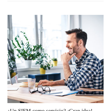
¿Un SIEM como servicio? ¡Gran idea!