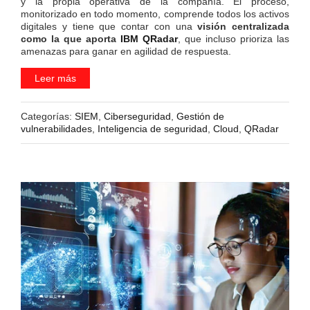
y la propia operativa de la compañía. El proceso,
monitorizado en todo momento, comprende todos los activos
digitales y tiene que contar con una
visión centralizada
como la que aporta
IBM QRadar
, que incluso prioriza las
amenazas para ganar en agilidad de respuesta.
Leer más
Categorías:
SIEM
,
Ciberseguridad
,
Gestión de
vulnerabilidades
,
Inteligencia de seguridad
,
Cloud
,
QRadar