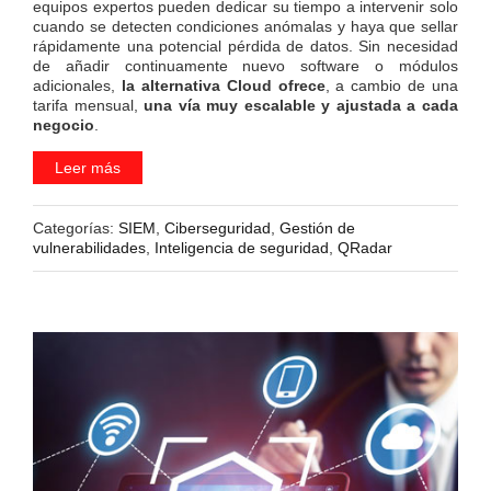
equipos expertos pueden dedicar su tiempo a intervenir solo
cuando se detecten condiciones anómalas y haya que sellar
rápidamente una potencial pérdida de datos. Sin necesidad
de añadir continuamente nuevo software o módulos
adicionales,
la alternativa Cloud ofrece
, a cambio de una
tarifa mensual,
una vía muy escalable y ajustada a cada
negocio
.
Leer más
Categorías:
SIEM
,
Ciberseguridad
,
Gestión de
vulnerabilidades
,
Inteligencia de seguridad
,
QRadar