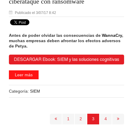
ciberataque con ransomware
Publicado el 3/07/17 8:42
Antes de poder olvidar las consecuencias de
WannaCry
,
muchas empresas deben afrontar los efectos adversos
de Petya.
Leer más
Categoría:
SIEM
1
2
3
4