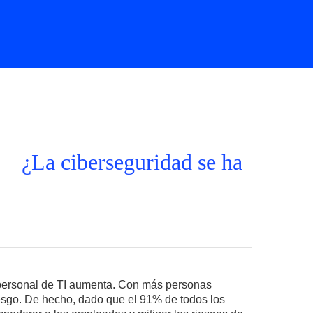
¿La ciberseguridad se ha
l personal de TI aumenta. Con más personas
iesgo. De hecho, dado que el 91% de todos los