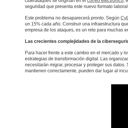
ciberataques se originan en el
correo electrónico
,
e
seguridad que presenta este nuevo formato laboral
Este problema no desaparecerá pronto. Según
Cyb
un 15% cada año. Construir una infraestructura qu
empresa de los ataques, es un reto para muchas em
Las crecientes complejidades de la cibersegur
Para hacer frente a este cambio en el mercado y l
estrategias de transformación digital. Las organizac
necesitarán migrar, procesar y proteger sus datos.
mantienen correctamente, pueden dar lugar al incum