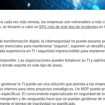
a cada vez más remota, las empresas son vulnerables a más c
 se llevaron a cabo un
93% más de este tipo de incidentes
en 
e transformación digital, la ciberseguridad no puede pasarse p
ran esenciales para mantenerse “seguros”, suponen un desafío 
 alta experiencia en TI / seguridad imprescindible para mantener
 imposible. Las organizaciones pueden fortalecer su TI y optimi
 brinde soporte en este tipo de áreas.
gestionar la TI puede ser una solución que permita a las empre
sos internos para otros proyectos estratégicos. Un MSP puede 
específicas. El conocimiento especializado en seguridad de lo
mergentes y de vanguardia hace que se puedan gestionar de m
amente el tiempo de inactividad no planificado.