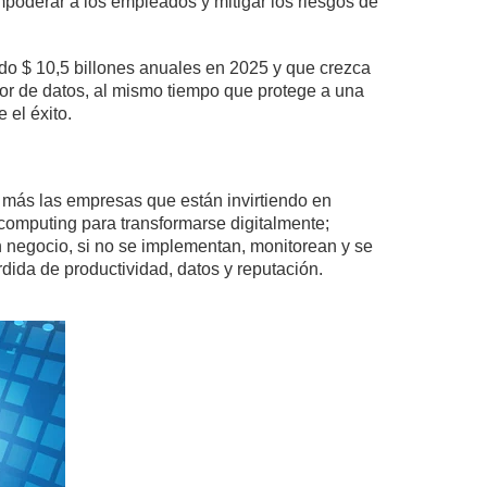
mpoderar a los empleados y mitigar los riesgos de
ndo $ 10,5 billones anuales en 2025 y que crezca
or de datos, al mismo tiempo que protege a una
 el éxito.
 más las empresas que están invirtiendo en
ge computing para transformarse digitalmente;
n negocio, si no se implementan, monitorean y se
dida de productividad, datos y reputación.