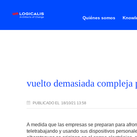
Quiénes somos
Knowle
vuelto demasiada compleja p
PUBLICADO
EL
18/10/21 13:58
A medida que las empresas se preparan para afront
teletrabajando y usando sus dispositivos personal