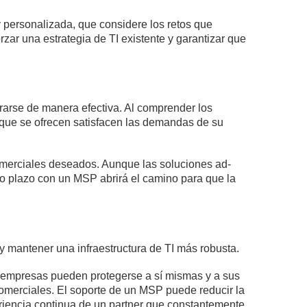
 personalizada, que considere los retos que
rzar una estrategia de TI existente y garantizar que
rarse de manera efectiva. Al comprender los
s que se ofrecen satisfacen las demandas de su
omerciales deseados. Aunque las soluciones ad-
rgo plazo con un MSP abrirá el camino para que la
 mantener una infraestructura de TI más robusta.
as empresas pueden protegerse a sí mismas y a sus
omerciales. El soporte de un MSP puede reducir la
eriencia continua de un partner que constantemente