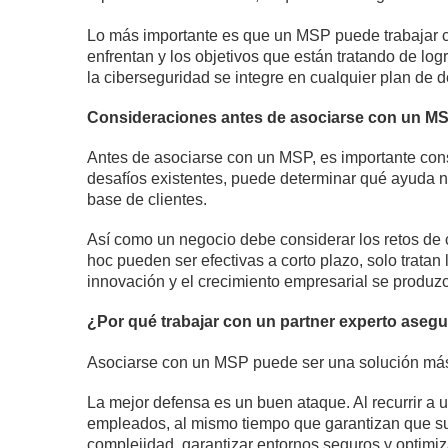
Lo más importante es que un MSP puede trabajar co
enfrentan y los objetivos que están tratando de log
la ciberseguridad se integre en cualquier plan de d
Consideraciones antes de asociarse con un M
Antes de asociarse con un MSP, es importante cons
desafíos existentes, puede determinar qué ayuda n
base de clientes.
Así como un negocio debe considerar los retos de 
hoc pueden ser efectivas a corto plazo, solo tratan
innovación y el crecimiento empresarial se produzca
¿Por qué trabajar con un partner experto asegur
Asociarse con un MSP puede ser una solución más f
La mejor defensa es un buen ataque. Al recurrir a 
empleados, al mismo tiempo que garantizan que su 
complejidad, garantizar entornos seguros y optimiz