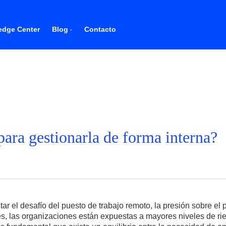
dge Center
Blog
Contacto
ara gestionarla de forma interna?
ar el desafío del puesto de trabajo remoto, la presión sobre e
es, las organizaciones están expuestas a mayores niveles de r