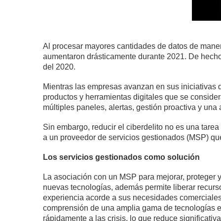
Al procesar mayores cantidades de datos de maner
aumentaron drásticamente durante 2021. De hecho,
del 2020.
Mientras las empresas avanzan en sus iniciativas d
productos y herramientas digitales que se conside
múltiples paneles, alertas, gestión proactiva y una
Sin embargo, reducir el ciberdelito no es una tarea
a un proveedor de servicios gestionados (MSP) que
Los servicios gestionados como solución
La asociación con un MSP para mejorar, proteger y 
nuevas tecnologías, además permite liberar recur
experiencia acorde a sus necesidades comerciales 
comprensión de una amplia gama de tecnologías e
rápidamente a las crisis, lo que reduce significativ