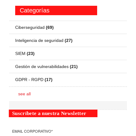
Categorías
Ciberseguridad
(69)
Inteligencia de seguridad
(27)
SIEM
(23)
Gestión de vulnerabilidades
(21)
GDPR - RGPD
(17)
see all
Suscríbete a nuestra Newsletter
EMAIL CORPORATIVO
*