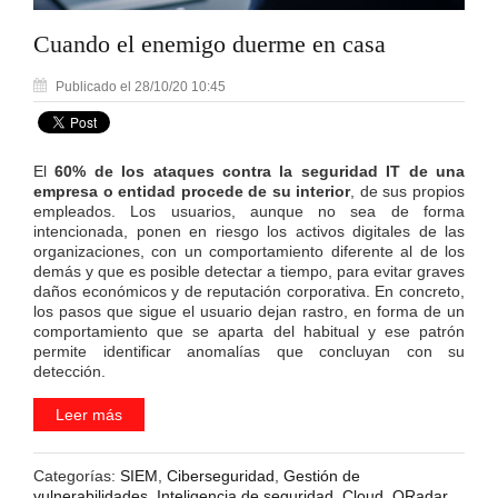
Cuando el enemigo duerme en casa
Publicado el 28/10/20 10:45
El
60% de los ataques contra la seguridad IT de una
empresa o entidad procede de su interior
, de sus propios
empleados. Los usuarios, aunque no sea de forma
intencionada, ponen en riesgo los activos digitales de las
organizaciones, con un comportamiento diferente al de los
demás y que es posible detectar a tiempo, para evitar graves
daños económicos y de reputación corporativa. En concreto,
los pasos que sigue el usuario dejan rastro, en forma de un
comportamiento que se aparta del habitual y ese patrón
permite identificar anomalías que concluyan con su
detección.
Leer más
Categorías:
SIEM
,
Ciberseguridad
,
Gestión de
vulnerabilidades
,
Inteligencia de seguridad
,
Cloud
,
QRadar