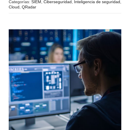
Categorías:
SIEM
,
Ciberseguridad
,
Inteligencia de seguridad
,
Cloud
,
QRadar