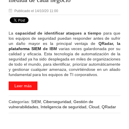
Publicado el 14/10/20 11:00
La
capacidad de identificar ataques a tiempo
para que
los equipos de seguridad puedan responder antes de sufrir
un daño mayor es la principal ventaja de
QRadar, la
plataforma SIEM
de IBM
varias veces galardonada por su
calidad y eficacia. Esta tecnología de automatización de la
seguridad ya ha sido desplegada en miles de organizaciones
de todo el mundo, para identificar, priorizar automáticamente
y gestionar cualquier amenaza, convirtiéndose en un aliado
fundamental para los equipos de TI corporativos.
Leer más
Categorías:
SIEM
,
Ciberseguridad
,
Gestión de
vulnerabilidades
,
Inteligencia de seguridad
,
Cloud
,
QRadar