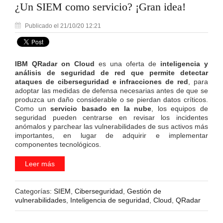
¿Un SIEM como servicio? ¡Gran idea!
Publicado el 21/10/20 12:21
IBM QRadar on Cloud
es una oferta de
inteligencia y
análisis de seguridad de red que permite detectar
ataques de ciberseguridad e infracciones de red
, para
adoptar las medidas de defensa necesarias antes de que se
produzca un daño considerable o se pierdan datos críticos.
Como un
servicio basado en la nube
, los equipos de
seguridad pueden centrarse en revisar los incidentes
anómalos y parchear las vulnerabilidades de sus activos más
importantes, en lugar de adquirir e implementar
componentes tecnológicos.
Leer más
Categorías:
SIEM
,
Ciberseguridad
,
Gestión de
vulnerabilidades
,
Inteligencia de seguridad
,
Cloud
,
QRadar