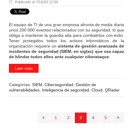
Publicado el 7/10/20 12:00
El equipo de TI de una gran empresa afronta de media diaria
unos 200.000 eventos relacionados con su seguridad, lo que
obliga a mantener la guardia alta para combatirlos con éxito.
Tener protegidos todos los activos informáticos de la
organización requiere un
sistema de gestión avanzada de
incidentes de seguridad (SIEM, en siglas) que sea capaz
de blindar todos ellos ante cualquier ciberataque
.
Leer más
Categorías:
SIEM
,
Ciberseguridad
,
Gestión de
vulnerabilidades
,
Inteligencia de seguridad
,
Cloud
,
QRadar
1
2
3
4
5