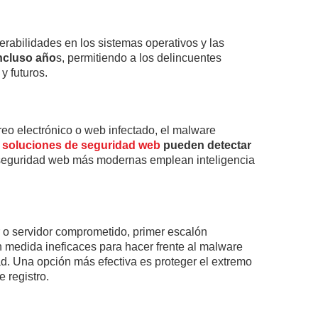
rabilidades en los sistemas operativos y las
ncluso año
s, permitiendo a los delincuentes
y futuros.
reo electrónico o web infectado, el malware
s
soluciones de seguridad web
pueden detectar
de seguridad web más modernas emplean inteligencia
r o servidor comprometido, primer escalón
n medida ineficaces para hacer frente al malware
. Una opción más efectiva es proteger el extremo
 registro.