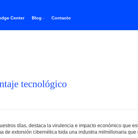
dge Center
Blog
Contacto
antaje tecnológico
nuestros días, destaca la virulencia e impacto económico que 
a de extorsión cibernética toda una industria milmillonaria qu