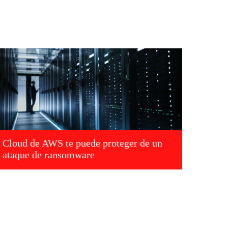
Cloud de AWS te puede proteger de un
ataque de ransomware