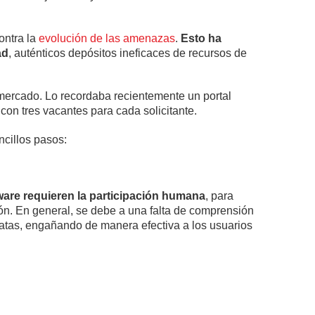
ontra la
evolución de las amenazas
.
Esto ha
ad
, auténticos depósitos ineficaces de recursos de
mercado. Lo recordaba recientemente un portal
con tres vacantes para cada solicitante.
cillos pasos:
are requieren la participación humana
, para
ión. En general, se debe a una falta de comprensión
iratas, engañando de manera efectiva a los usuarios