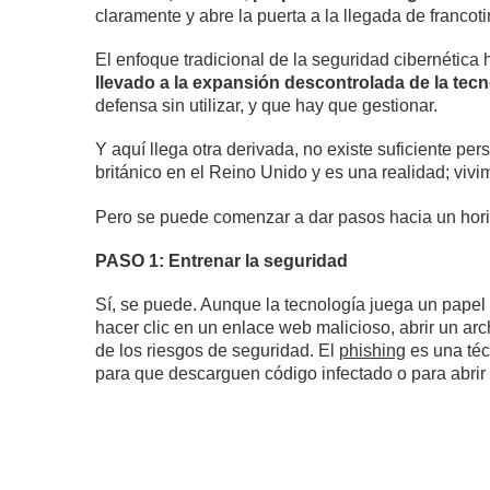
claramente y abre la puerta a la llegada de francot
El enfoque tradicional de la seguridad cibernética
llevado a la expansión descontrolada de la tecn
defensa sin utilizar, y que hay que gestionar.
Y aquí llega otra derivada, no existe suficiente per
británico en el Reino Unido y es una realidad; vivi
Pero se puede comenzar a dar pasos hacia un hori
PASO 1: Entrenar la seguridad
Sí, se puede. Aunque la tecnología juega un papel
hacer clic en un enlace web malicioso, abrir un ar
de los riesgos de seguridad. El
phishing
es una téc
para que descarguen código infectado o para abrir 