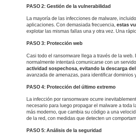
PASO 2: Gestión de la vulnerabilidad
La mayoría de las infecciones de malware, incluid
aplicaciones. Con demasiada frecuencia,
estas vu
explotar las mismas fallas una y otra vez. Una ráp
PASO 3: Protección web
Casi todo el ransomware llega a través de la web. 
normalmente intentará comunicarse con un servido
actividad sospechosa, evitando la descarga de
avanzada de amenazas, para identificar dominios y
PASO 4: Protección del último extremo
La infección por ransomware ocurre inevitablemente
necesario para luego propagar el malware a toda la
más moderno, que cambia su código a una velocida
de la red, con medidas que detecten un comportami
PASO 5: Análisis de la seguridad