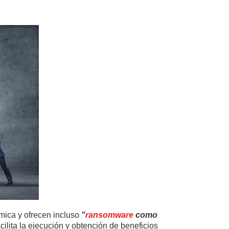
mica y ofrecen incluso
"
ransomware
como
acilita la ejecución y obtención de beneficios