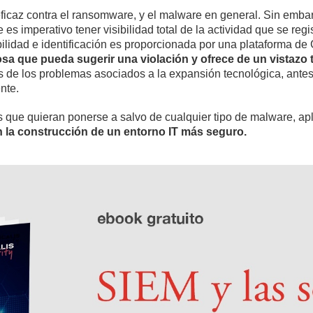
ficaz contra el ransomware, y el malware en general. Sin embar
s imperativo tener visibilidad total de la actividad que se regis
bilidad e identificación es proporcionada por una plataforma de
 que pueda sugerir una violación y ofrece de un vistazo tod
s de los problemas asociados a la expansión tecnológica, antes
nte.
s que quieran ponerse a salvo de cualquier tipo de malware, a
 la construcción de un entorno IT más seguro.