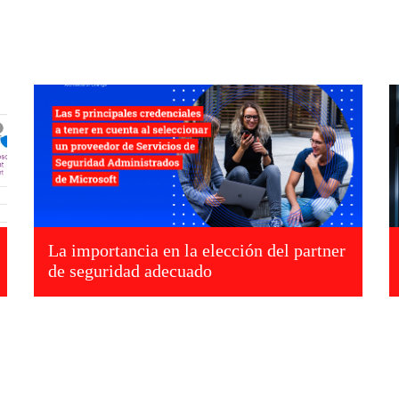
La importancia en la elección del partner
de seguridad adecuado