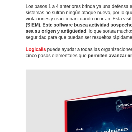
Los pasos 1 a 4 anteriores brinda ya una defensa e
sistemas no sufran ningún ataque nuevo, por lo que e
violaciones y reaccionar cuando ocurran. Esta visi
(SIEM)
.
Este software busca actividad sospechosa
sea su origen y antigüedad
, lo que sortea mucho
seguridad para que puedan ser resueltos rápidame
Logicalis
puede ayudar a todas las organizacione
cinco pasos elementales que
permiten avanzar en