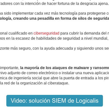
iradores con la intención de hacer fortuna de la desgracia ajena.
 ha sido implementar cada vez más tecnología para protegerse c
ología, creando una pesadilla en forma de silos de segurid
sonal cualificado en
ciberseguridad
para cubrir la demanda del 
mos en la escasez de habilidades de seguridad a nivel mundial, 
zonte más seguro, con la ayuda adecuada y siguiendo unos sen
 importante,
la mayoría de los ataques de malware y ransomw
chivo adjunto de correo electrónico o instalar una nueva aplicac
nica de ingeniería social que abre la puerta de entrada a los p
la red de la organización al ciberataque.