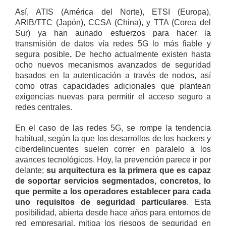
Así, ATIS (América del Norte), ETSI (Europa),
ARIB/TTC (Japón), CCSA (China), y TTA (Corea del
Sur) ya han aunado esfuerzos para hacer la
transmisión de datos vía redes 5G lo más fiable y
segura posible
.
De hecho actualmente existen hasta
ocho nuevos mecanismos avanzados de seguridad
basados en la autenticación a través de nodos, así
como otras capacidades adicionales que plantean
exigencias nuevas para permitir el acceso seguro a
redes centrales.
En el caso de las redes 5G, se rompe la tendencia
habitual, según la que los desarrollos de los hackers y
ciberdelincuentes suelen correr en paralelo a los
avances tecnológicos. Hoy, la prevención parece ir por
delante;
su arquitectura es la primera que es capaz
de soportar servicios segmentados, concretos, lo
que permite a los operadores establecer para cada
uno requisitos de seguridad particulares
. Esta
posibilidad, abierta desde hace años para entornos de
red empresarial, mitiga los riesgos de seguridad en