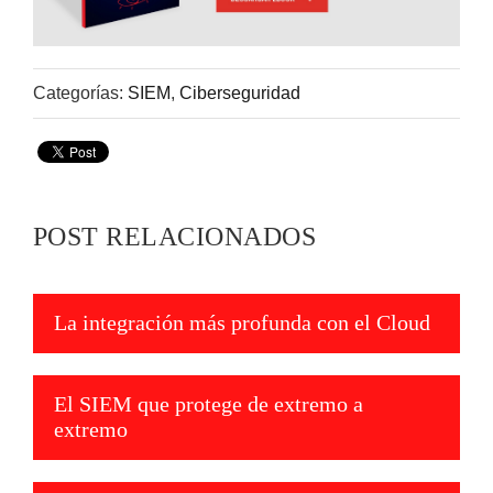
Categorías:
SIEM
,
Ciberseguridad
POST RELACIONADOS
La integración más profunda con el Cloud
El SIEM que protege de extremo a
extremo