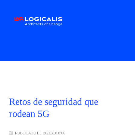
Retos de seguridad que
rodean 5G
PUBLICADO
EL
20/11/18 8:00