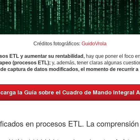
Créditos fotográficos:
GuidoVrola
sos ETL y aumentar su rentabilidad,
hay que poner el foco e
 mapeo (procesos ETL);
y, además, tener claras algunas cuestio
e captura de datos modificados, el momento de recurrir a lo
ficados en procesos ETL. La comprensión 