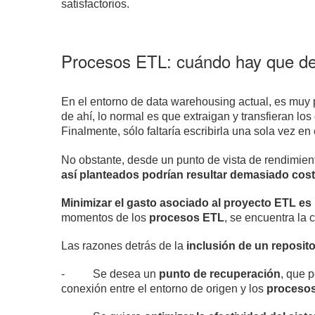
satisfactorios.
Procesos ETL: cuándo hay que deja
En el entorno de data warehousing actual, es muy
de ahí, lo normal es que extraigan y transfieran lo
Finalmente, sólo faltaría escribirla una sola vez e
No obstante, desde un punto de vista de rendimien
así planteados podrían resultar demasiado cos
Minimizar el gasto asociado al proyecto ETL es
momentos de los
procesos ETL
, se encuentra la 
Las razones detrás de la
inclusión de un reposito
-
Se desea un
punto de recuperación
, que p
conexión entre el entorno de origen y los
proceso