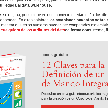
muchas organizaciones y que, para alcanzarse,
debe extender s
 llegada al data warehouse.
os se origina, puesto que en ese momento quedan definidos dim
eparadas. En otras palabras,
se establecen acuerdos sobre 
de manera que estos números puedan ser comparados matemáticam
cualquiera de los atributos del dato
de forma consistente, fi