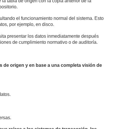
la tabla de origen con la copia anterior de la
ositorio.
cultando el funcionamiento normal del sistema. Esto
tos, por ejemplo, en disco.
sita presentar los datos inmediatamente después
tiones de cumplimiento normativo o de auditoría.
 de origen y en base a una completa visión de
datos.
ersas.