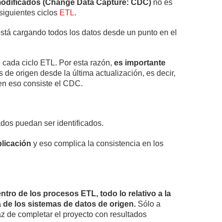
modificados (Change Data Capture: CDC)
no es
siguientes ciclos
ETL
.
está cargando todos los datos desde un punto en el
e cada ciclo ETL. Por esta razón,
es importante
s de origen desde la última actualización, es decir,
 en eso consiste el CDC.
ados puedan ser identificados.
plicación
y eso complica la consistencia en los
ntro de los procesos ETL, todo lo relativo a la
a de los sistemas de datos de origen.
Sólo a
az de completar el proyecto con resultados