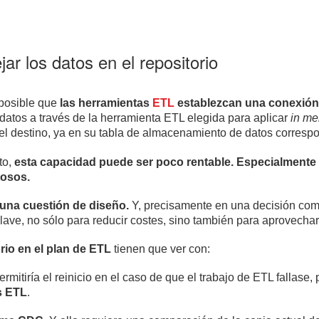
r los datos en el repositorio
 posible que
las herramientas
ETL
establezcan una conexión 
s datos a través de la herramienta ETL elegida para aplicar
in m
n el destino, ya en su tabla de almacenamiento de datos corresp
to,
esta capacidad puede ser poco rentable. Especialmente
tosos.
 una cuestión de diseño.
Y, precisamente en una decisión como 
clave, no sólo para reducir costes, sino también para aprovechar
rio en el plan de ETL
tienen que ver con:
ermitiría el reinicio en el caso de que el trabajo de ETL fallase,
s ETL
.