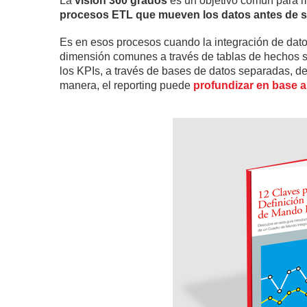
La
visión 360 grados
es un objetivo común para 
procesos ETL que mueven los datos antes de su
Es en esos procesos cuando la integración de dat
dimensión comunes a través de tablas de hechos s
los KPIs, a través de bases de datos separadas, 
manera, el reporting puede
profundizar en base a 