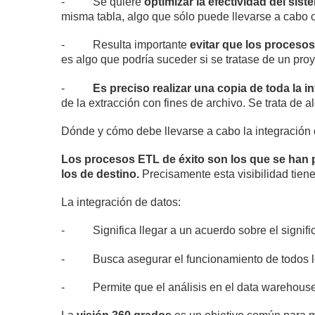
-
Se quiere
optimizar la efectividad del si
misma tabla, algo que sólo puede llevarse a cabo cu
-
Resulta importante
evitar que los proceso
es algo que podría suceder si se tratase de un proy
-
Es preciso realizar una copia de toda la i
de la extracción con fines de archivo. Se trata de
Dónde y cómo debe llevarse a cabo la integración
Los procesos ETL de éxito son los que se han 
los de destino.
Precisamente esta visibilidad tiene
La integración de datos:
-
Significa llegar a un acuerdo sobre el signi
-
Busca asegurar el funcionamiento de todos l
-
Permite que el análisis en el data warehous