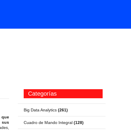
Categorías
Big Data Analytics
(261)
” que
 sus
Cuadro de Mando Integral
(128)
ades,