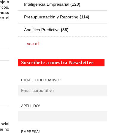
aje a
Inteligencia Empresarial
(123)
icos.
ness
Presupuestación y Reporting
(114)
en el
Analítica Predictiva
(88)
see all
Suscríbete a nuestra Newsletter
EMAIL CORPORATIVO
*
APELLIDO
*
ncial
ue no
EMPRESA
*