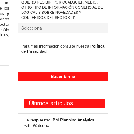
QUIERO RECIBIR, POR CUALQUIER MEDIO,
a un
OTRO TIPO DE INFORMACIÓN COMERCIAL DE
e los
LOGICALIS SOBRE NOVEDADES Y
es y
CONTENIDOS DEL SECTOR TI
*
ornos
ectar
 sólo
luso,
Para más información consulte nuestra
Política
de Privacidad
Últimos artículos
La respuesta: IBM Planning Analytics
with Watsonx