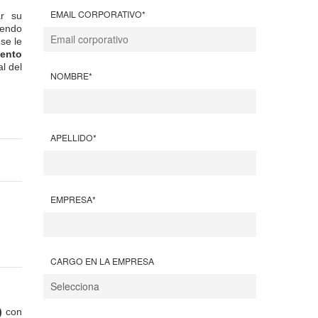
EMAIL CORPORATIVO
*
ar su
iendo
se le
ento
l del
NOMBRE
*
APELLIDO
*
EMPRESA
*
CARGO EN LA EMPRESA
I)
con