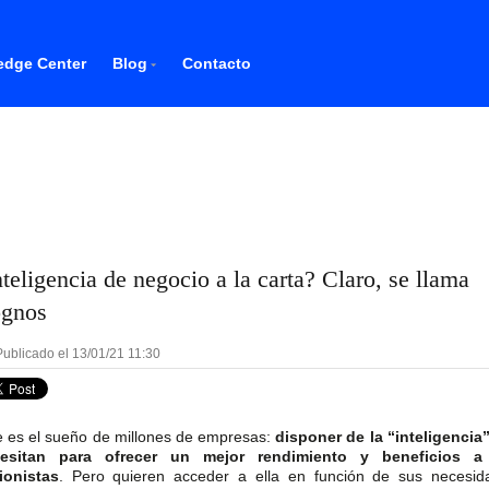
dge Center
Blog
Contacto
nteligencia de negocio a la carta? Claro, se llama
gnos
ublicado el 13/01/21 11:30
e es el sueño de millones de empresas:
disponer de la “inteligencia
esitan para ofrecer un mejor rendimiento y beneficios a
ionistas
. Pero quieren acceder a ella en función de sus necesid