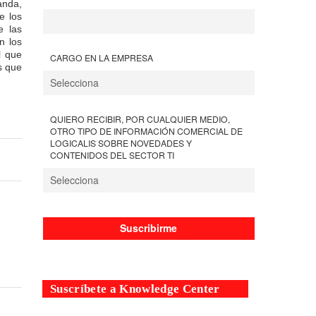
anda,
e los
e las
n los
l que
CARGO EN LA EMPRESA
s que
QUIERO RECIBIR, POR CUALQUIER MEDIO,
OTRO TIPO DE INFORMACIÓN COMERCIAL DE
LOGICALIS SOBRE NOVEDADES Y
CONTENIDOS DEL SECTOR TI
Suscríbete a Knowledge Center