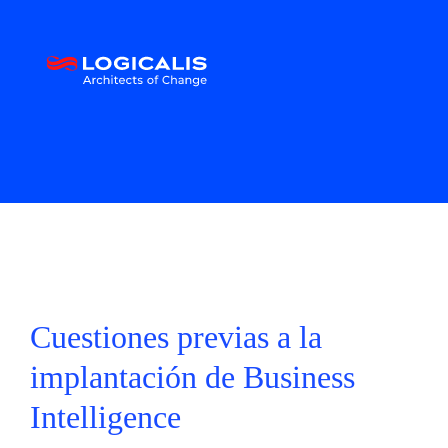
Cuestiones previas a la
implantación de Business
Intelligence