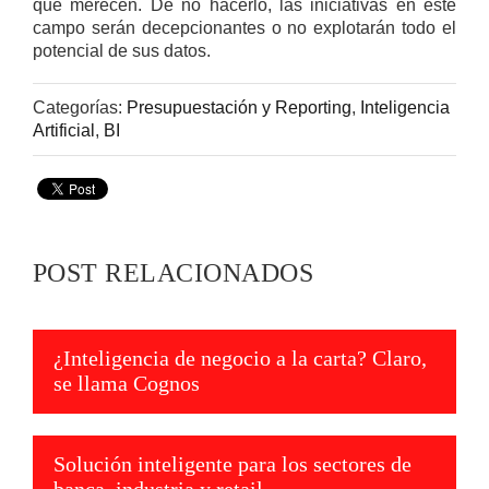
que merecen. De no hacerlo, las iniciativas en este
campo serán decepcionantes o no explotarán todo el
potencial de sus datos.
Categorías:
Presupuestación y Reporting
,
Inteligencia
Artificial
,
BI
POST RELACIONADOS
¿Inteligencia de negocio a la carta? Claro,
se llama Cognos
Solución inteligente para los sectores de