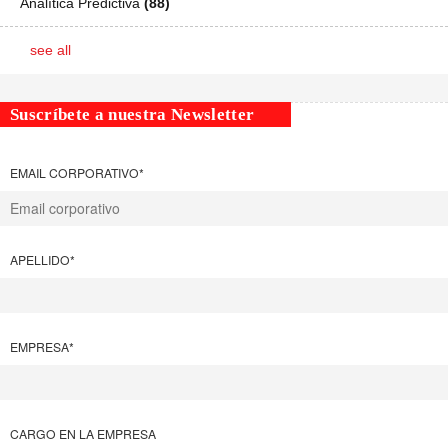
Analítica Predictiva
(88)
see all
Suscríbete a nuestra Newsletter
EMAIL CORPORATIVO
*
APELLIDO
*
EMPRESA
*
CARGO EN LA EMPRESA