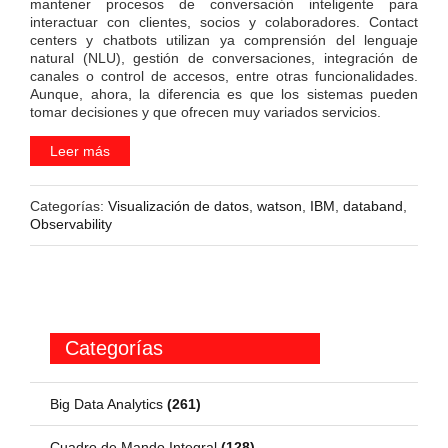
mantener procesos de conversación inteligente para
interactuar con clientes, socios y colaboradores. Contact
centers y chatbots utilizan ya comprensión del lenguaje
natural (NLU), gestión de conversaciones, integración de
canales o control de accesos, entre otras funcionalidades.
Aunque, ahora, la diferencia es que los sistemas pueden
tomar decisiones y que ofrecen muy variados servicios.
Leer más
Categorías:
Visualización de datos
,
watson
,
IBM
,
databand
,
Observability
Categorías
Big Data Analytics
(261)
Cuadro de Mando Integral
(128)