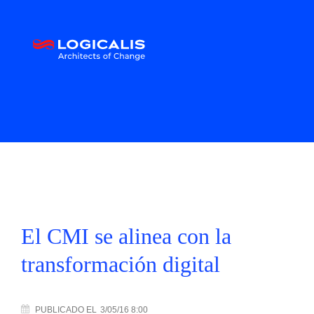
El CMI se alinea con la
transformación digital
PUBLICADO
EL
3/05/16 8:00