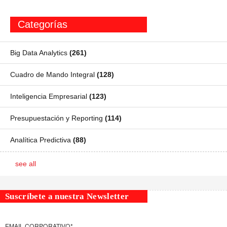
Categorías
Big Data Analytics
(261)
Cuadro de Mando Integral
(128)
Inteligencia Empresarial
(123)
Presupuestación y Reporting
(114)
Analítica Predictiva
(88)
see all
Suscríbete a nuestra Newsletter
EMAIL CORPORATIVO
*