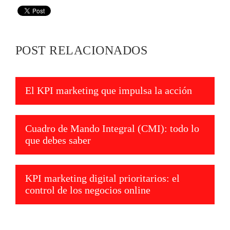
POST RELACIONADOS
El KPI marketing que impulsa la acción
Cuadro de Mando Integral (CMI): todo lo
que debes saber
KPI marketing digital prioritarios: el
control de los negocios online