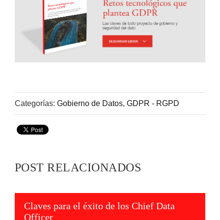
Categorías:
Gobierno de Datos
,
GDPR - RGPD
POST RELACIONADOS
Claves para el éxito de los Chief Data
Officer