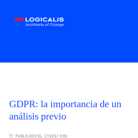
GDPR: la importancia de un
análisis previo
PUBLICADO
EL
17/10/17 8:00