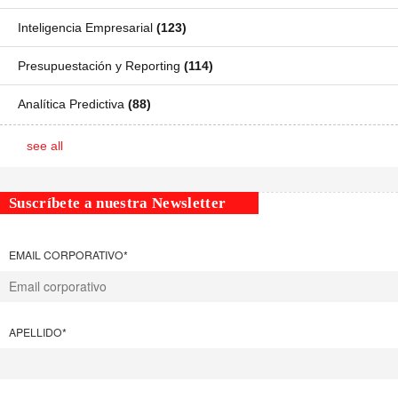
Inteligencia Empresarial
(123)
Presupuestación y Reporting
(114)
Analítica Predictiva
(88)
see all
Suscríbete a nuestra Newsletter
EMAIL CORPORATIVO
*
APELLIDO
*