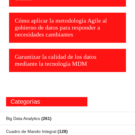
Cómo aplicar la metodología Agile al
gobierno de datos para responder a
necesidades cambiantes
Garantizar la calidad de los datos
mediante la tecnología MDM
Categorías
Big Data Analytics
(261)
Cuadro de Mando Integral
(128)