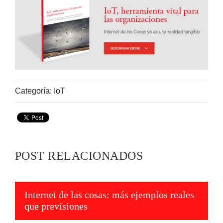
Categoría:
IoT
POST RELACIONADOS
Internet de las cosas: más ejemplos reales
que previsiones