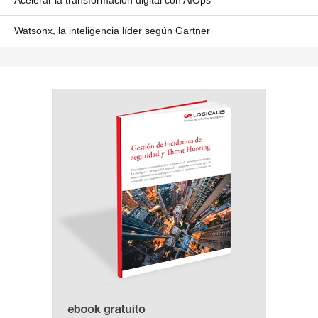
Acelerar la transformación digital con AIOps
Watsonx, la inteligencia líder según Gartner