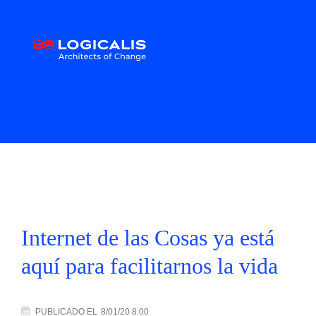
Internet de las Cosas ya está
aquí para facilitarnos la vida
PUBLICADO
EL
8/01/20 8:00