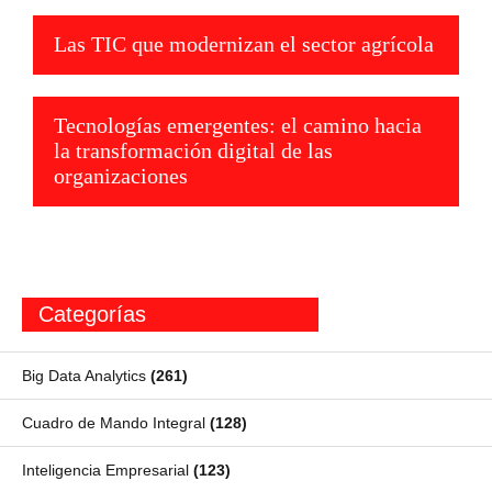
Las TIC que modernizan el sector agrícola
Tecnologías emergentes: el camino hacia
la transformación digital de las
organizaciones
Categorías
Big Data Analytics
(261)
Cuadro de Mando Integral
(128)
Inteligencia Empresarial
(123)