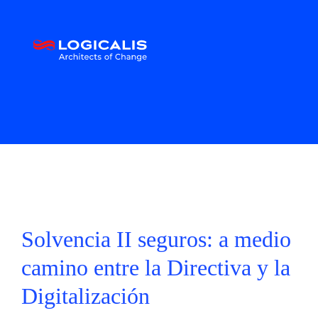
Solvencia II seguros: a medio
camino entre la Directiva y la
Digitalización