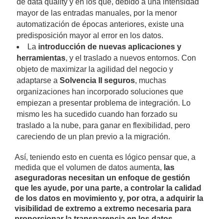
de data quality y en los que, debido a una intensidad
mayor de las entradas manuales, por la menor
automatización de épocas anteriores, existe una
predisposición mayor al error en los datos.
La
introducción de nuevas aplicaciones y
herramientas
, y el traslado a nuevos entornos. Con
objeto de maximizar la agilidad del negocio y
adaptarse a
Solvencia II seguros
, muchas
organizaciones han incorporado soluciones que
empiezan a presentar problema de integración. Lo
mismo les ha sucedido cuando han forzado su
traslado a la nube, para ganar en flexibilidad, pero
careciendo de un plan previo a la migración.
Así, teniendo esto en cuenta es lógico pensar que, a
medida que el volumen de datos aumenta,
las
aseguradoras necesitan un enfoque de gestión
que les ayude, por una parte, a controlar la calidad
de los datos en movimiento y, por otra, a adquirir la
visibilidad de extremo a extremo necesaria para
proporcionar la transparencia en los datos.