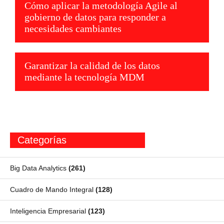
Cómo aplicar la metodología Agile al
gobierno de datos para responder a
necesidades cambiantes
Garantizar la calidad de los datos
mediante la tecnología MDM
Categorías
Big Data Analytics
(261)
Cuadro de Mando Integral
(128)
Inteligencia Empresarial
(123)