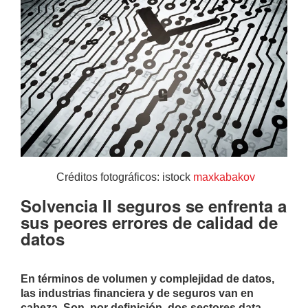
Créditos fotográficos: istock
maxkabakov
Solvencia II seguros se enfrenta a
sus peores errores de calidad de
datos
En términos de volumen y complejidad de datos,
las industrias financiera y de seguros van en
cabeza
.
Son, por definición, dos sectores data