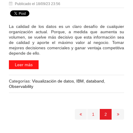
Publicado el 18/09/23 23:56
La calidad de los datos es un claro desafío de cualquier
organización actual. Porque, a medida que aumenta su
volumen, se vuelve más decisivo que esta información sea
de calidad y aporte el máximo valor al negocio. Tomar
mejores decisiones comerciales y ganar ventaja competitiva
depende de ello.
Leer más
Categorías:
Visualización de datos
,
IBM
,
databand
,
Observability
1
2