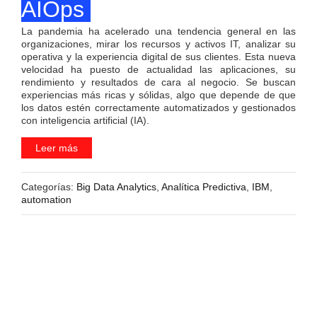
AIOps
La pandemia ha acelerado una tendencia general en las
organizaciones, mirar los recursos y activos IT, analizar su
operativa y la experiencia digital de sus clientes. Esta nueva
velocidad ha puesto de actualidad las aplicaciones, su
rendimiento y resultados de cara al negocio. Se buscan
experiencias más ricas y sólidas, algo que depende de que
los datos estén correctamente automatizados y gestionados
con inteligencia artificial (IA).
Leer más
Categorías:
Big Data Analytics
,
Analítica Predictiva
,
IBM
,
automation