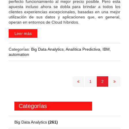
perfecto funcionamiento al mejor precio posible. Pero esta
apuesta incluso ahora se dobla para brindar a todos los
clientes experiencias excepcionales, basadas en una mejor
utilización de sus datos y aplicaciones que, en general,
operan en entornos de Cloud híbridos.
Leer más
Categorías:
Big Data Analytics
,
Analítica Predictiva
,
IBM
,
automation
1
2
Categorías
Big Data Analytics
(261)