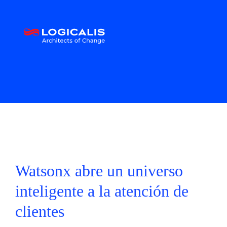
Watsonx abre un universo
inteligente a la atención de
clientes