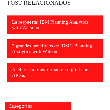
POST RELACIONADOS
La respuesta: IBM Planning Analytics
with Watsonx
7 grandes beneficios de IBM® Planning
Analytics with Watson
Acelerar la transformación digital con
AIOps
Categorías