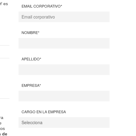
Y es
EMAIL CORPORATIVO
*
NOMBRE
*
APELLIDO
*
EMPRESA
*
CARGO EN LA EMPRESA
ra
e
tos
s de