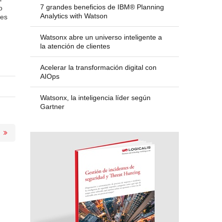
7 grandes beneficios de IBM® Planning
o
Analytics with Watson
 es
Watsonx abre un universo inteligente a
la atención de clientes
Acelerar la transformación digital con
AIOps
Watsonx, la inteligencia líder según
Gartner