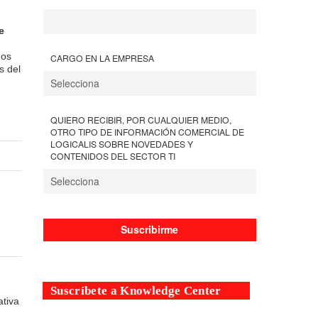
e
mos
CARGO EN LA EMPRESA
s del
QUIERO RECIBIR, POR CUALQUIER MEDIO,
OTRO TIPO DE INFORMACIÓN COMERCIAL DE
LOGICALIS SOBRE NOVEDADES Y
CONTENIDOS DEL SECTOR TI
Suscríbete a Knowledge Center
tiva