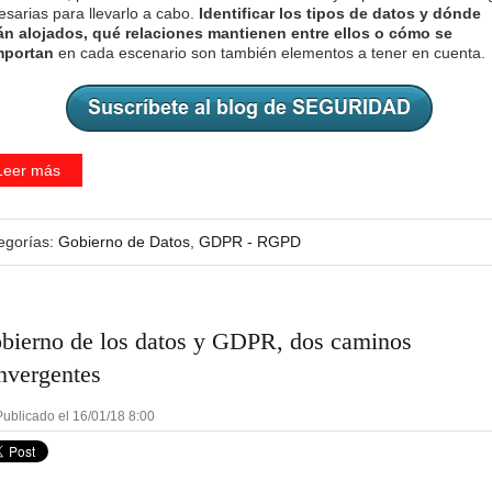
esarias para llevarlo a cabo.
Identificar los tipos de datos y dónde
án alojados, qué relaciones mantienen entre ellos o cómo se
portan
en cada escenario son también elementos a tener en cuenta.
Leer más
egorías:
Gobierno de Datos
,
GDPR - RGPD
bierno de los datos y GDPR, dos caminos
nvergentes
ublicado el 16/01/18 8:00