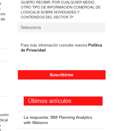
QUIERO RECIBIR, POR CUALQUIER MEDIO,
s
OTRO TIPO DE INFORMACIÓN COMERCIAL DE
n
LOGICALIS SOBRE NOVEDADES Y
cos
CONTENIDOS DEL SECTOR TI
*
 de
Para más información consulte nuestra
Política
de Privacidad
Últimos artículos
sunto
La respuesta: IBM Planning Analytics
dical
with Watsonx
s
l